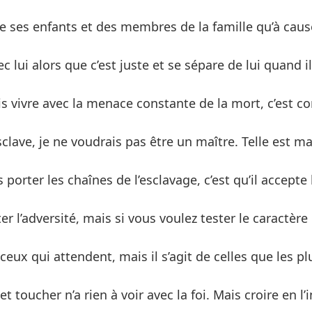
 de ses enfants et des membres de la famille qu’à caus
c lui alors que c’est juste et se sépare de lui quand il
mais vivre avec la menace constante de la mort, c’est
lave, je ne voudrais pas être un maître. Telle est m
 porter les chaînes de l’esclavage, c’est qu’il accept
l’adversité, mais si vous voulez tester le caractère 
eux qui attendent, mais il s’agit de celles que les pl
toucher n’a rien à voir avec la foi. Mais croire en l’i