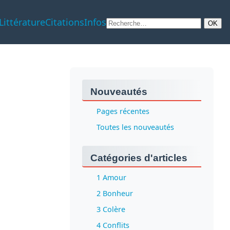
Littérature
Citations
Infos
Nouveautés
Pages récentes
Toutes les nouveautés
Catégories d'articles
1 Amour
2 Bonheur
3 Colère
4 Conflits