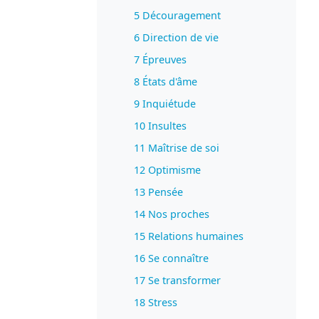
5 Découragement
6 Direction de vie
7 Épreuves
8 États d'âme
9 Inquiétude
10 Insultes
11 Maîtrise de soi
12 Optimisme
13 Pensée
14 Nos proches
15 Relations humaines
16 Se connaître
17 Se transformer
18 Stress