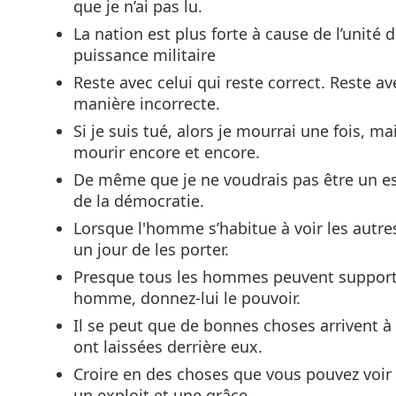
que je n’ai pas lu.
La nation est plus forte à cause de l’unité
puissance militaire
Reste avec celui qui reste correct. Reste ave
manière incorrecte.
Si je suis tué, alors je mourrai une fois, 
mourir encore et encore.
De même que je ne voudrais pas être un esc
de la démocratie.
Lorsque l'homme s’habitue à voir les autres
un jour de les porter.
Presque tous les hommes peuvent supporter 
homme, donnez-lui le pouvoir.
Il se peut que de bonnes choses arrivent à c
ont laissées derrière eux.
Croire en des choses que vous pouvez voir et 
un exploit et une grâce.