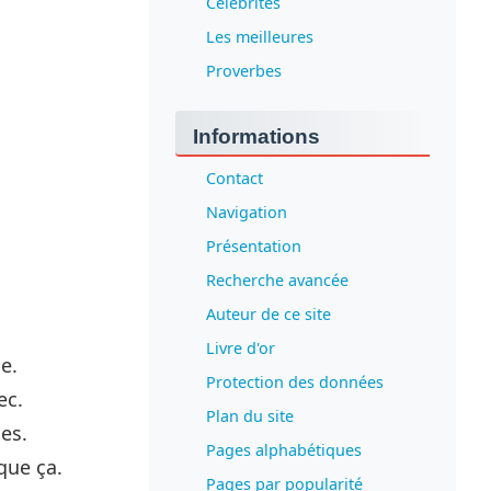
Célébrités
Les meilleures
Proverbes
Informations
Contact
Navigation
Présentation
Recherche avancée
Auteur de ce site
.
Livre d'or
e.
Protection des données
ec.
Plan du site
hes.
Pages alphabétiques
que ça.
Pages par popularité