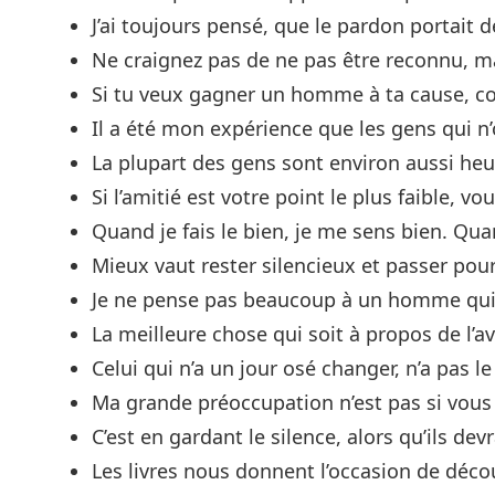
J’ai toujours pensé, que le pardon portait de
Ne craignez pas de ne pas être reconnu, ma
Si tu veux gagner un homme à ta cause, co
Il a été mon expérience que les gens qui n’
La plupart des gens sont environ aussi heu
Si l’amitié est votre point le plus faible, 
Quand je fais le bien, je me sens bien. Quan
Mieux vaut rester silencieux et passer pour
Je ne pense pas beaucoup à un homme qui 
La meilleure chose qui soit à propos de l’ave
Celui qui n’a un jour osé changer, n’a pas l
Ma grande préoccupation n’est pas si vous 
C’est en gardant le silence, alors qu’ils d
Les livres nous donnent l’occasion de découv