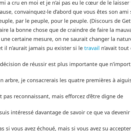
ami a cru en moi et je n’ai pas eu le cœur de le laisser
ause, convainquez-le d’abord que vous êtes son ami 
uple, par le peuple, pour le peuple. (Discours de Ge
aire la bonne chose que de craindre de faire la mauv
 une certaine mesure, on ne saurait changer la natu
t il n’aurait jamais pu exister si le
travail
n’avait tout
 décision de réussir est plus importante que n’impor
un arbre, je consacrerais les quatre premières à aigu
t pas reconnaissant, mais efforcez d’être digne de
 suis intéressé davantage de savoir ce que va devenir 
pas si vous avez échoué, mais si vous avez su accepter