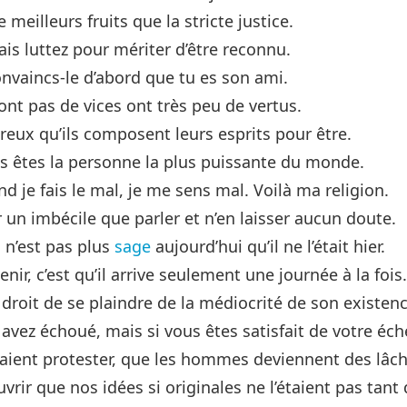
 meilleurs fruits que la stricte justice.
is luttez pour mériter d’être reconnu.
nvaincs-le d’abord que tu es son ami.
ont pas de vices ont très peu de vertus.
reux qu’ils composent leurs esprits pour être.
vous êtes la personne la plus puissante du monde.
d je fais le mal, je me sens mal. Voilà ma religion.
 un imbécile que parler et n’en laisser aucun doute.
n’est pas plus
sage
aujourd’hui qu’il ne l’était hier.
nir, c’est qu’il arrive seulement une journée à la fois
e droit de se plaindre de la médiocrité de son existenc
avez échoué, mais si vous êtes satisfait de votre éch
evraient protester, que les hommes deviennent des lâc
rir que nos idées si originales ne l’étaient pas tant 