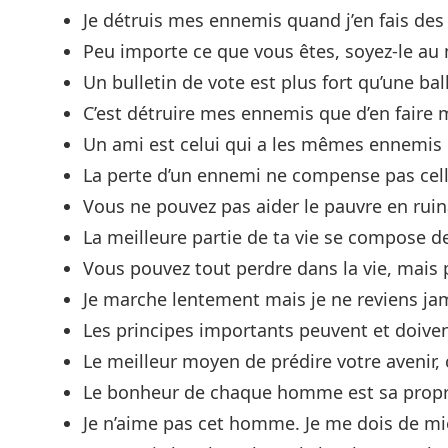
Je détruis mes ennemis quand j’en fais des
Peu importe ce que vous êtes, soyez-le au
Un bulletin de vote est plus fort qu’une ball
C’est détruire mes ennemis que d’en faire 
Un ami est celui qui a les mêmes ennemis
La perte d’un ennemi ne compense pas cell
Vous ne pouvez pas aider le pauvre en ruina
La meilleure partie de ta vie se compose d
Vous pouvez tout perdre dans la vie, mais p
Je marche lentement mais je ne reviens jam
Les principes importants peuvent et doivent
Le meilleur moyen de prédire votre avenir, c
Le bonheur de chaque homme est sa prop
Je n’aime pas cet homme. Je me dois de mi