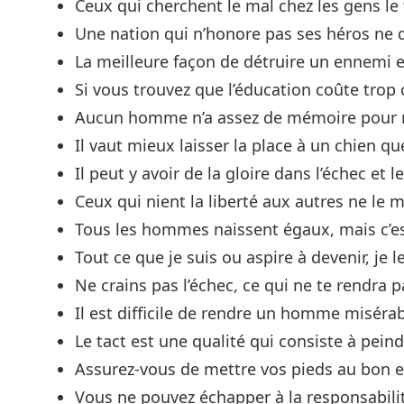
Ceux qui cherchent le mal chez les gens le
Une nation qui n’honore pas ses héros ne 
La meilleure façon de détruire un ennemi es
Si vous trouvez que l’éducation coûte trop 
Aucun homme n’a assez de mémoire pour r
Il vaut mieux laisser la place à un chien qu
Il peut y avoir de la gloire dans l’échec et 
Ceux qui nient la liberté aux autres ne le
Tous les hommes naissent égaux, mais c’est 
Tout ce que je suis ou aspire à devenir, je
Ne crains pas l’échec, ce qui ne te rendra pa
Il est difficile de rendre un homme misérabl
Le tact est une qualité qui consiste à peindr
Assurez-vous de mettre vos pieds au bon e
Vous ne pouvez échapper à la responsabilit