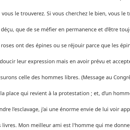
vous le trouverez. Si vous cherchez le bien, vous le 
re déçu, que de se méfier en permanence et d’être tou
roses ont des épines ou se réjouir parce que les épi
doucir leur expression mais en avoir prévu et accept
assurons celle des hommes libres. (Message au Congr
a place qui revient à la protestation ; et, d’un homme,
dre l’esclavage, j’ai une énorme envie de lui voir ap
 livres. Mon meilleur ami est l'homme qui me donnera