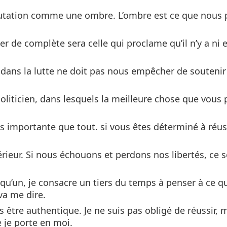
putation comme une ombre. L’ombre est ce que nous
er de complète sera celle qui proclame qu’il n’y a ni 
 dans la lutte ne doit pas nous empêcher de souteni
oliticien, dans lesquels la meilleure chose que vous 
s importante que tout. si vous êtes déterminé à réus
érieur. Si nous échouons et perdons nos libertés, ce 
qu’un, je consacre un tiers du temps à penser à ce qu
 va me dire.
s être authentique. Je ne suis pas obligé de réussir, m
 je porte en moi.