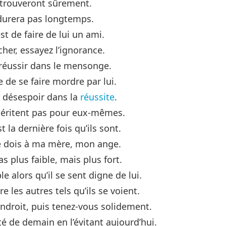
 trouveront sûrement.
durera pas longtemps.
t de faire de lui un ami.
cher, essayez l’ignorance.
éussir dans le mensonge.
e de se faire mordre par lui.
le désespoir dans la
réussite
.
 méritent pas pour eux-mêmes.
la dernière fois qu’ils sont.
 le dois à ma mère, mon ange.
s plus faible, mais plus fort.
e alors qu’il se sent digne de lui.
e les autres tels qu’ils se voient.
ndroit, puis tenez-vous solidement.
é de demain en l’évitant aujourd’hui.