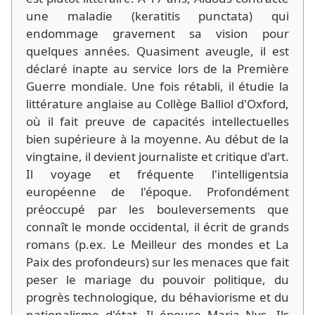
une maladie (keratitis punctata) qui
endommage gravement sa vision pour
quelques années. Quasiment aveugle, il est
déclaré inapte au service lors de la Première
Guerre mondiale. Une fois rétabli, il étudie la
littérature anglaise au Collège Balliol d'Oxford,
où il fait preuve de capacités intellectuelles
bien supérieure à la moyenne. Au début de la
vingtaine, il devient journaliste et critique d'art.
Il voyage et fréquente l'intelligentsia
européenne de l'époque. Profondément
préoccupé par les bouleversements que
connaît le monde occidental, il écrit de grands
romans (p.ex. Le Meilleur des mondes et La
Paix des profondeurs) sur les menaces que fait
peser le mariage du pouvoir politique, du
progrès technologique, du béhaviorisme et du
nationalisme d'état. Il épouse Maria Nys. Ils