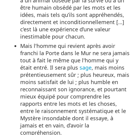
à un animal obsédé par la survie ou à un
être humain obsédé par les mots et les
idées, mais tels qu’ils sont appréhendés,
directement et inconditionnellement […]
c’est là une expérience d’une valeur
inestimable pour chacun.
Mais l'homme qui revient après avoir
franchi la Porte dans le Mur ne sera jamais
tout à fait le même que l'homme qui y
était entré. Il sera plus
sage
, mais moins
prétentieusement sûr ; plus heureux, mais
moins satisfait de lui ; plus humble en
reconnaissant son ignorance, et pourtant
mieux équipé pour comprendre les
rapports entre les mots et les choses,
entre le raisonnement systématique et le
Mystère insondable dont il essaye, à
jamais et en vain, d’avoir la
compréhension.