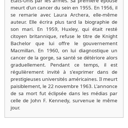
États-Unis par les armes. Sa première épouse
meurt d'un cancer du sein en 1955. En 1956, il
se remarie avec Laura Archera, elle-même
auteur. Elle écrira plus tard la biographie de
son mari. En 1959, Huxley, qui était resté
citoyen britannique, refuse le titre de Knight
Bachelor que lui offre le gouvernement
Macmillan. En 1960, on lui diagnostique un
cancer de la gorge, sa santé se détériore alors
graduellement. Pendant ce temps, il est
régulièrement invité à s'exprimer dans de
prestigieuses universités américaines. Il meurt
paisiblement, le 22 novembre 1963. L'annonce
de sa mort fut éclipsée dans les médias par
celle de John F. Kennedy, survenue le même
jour.