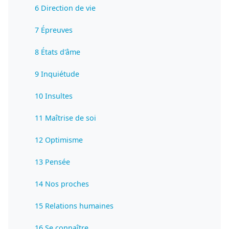
6 Direction de vie
7 Épreuves
8 États d'âme
9 Inquiétude
10 Insultes
11 Maîtrise de soi
12 Optimisme
13 Pensée
14 Nos proches
15 Relations humaines
16 Se connaître