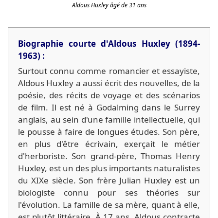
Aldous Huxley âgé de 31 ans
Biographie courte d'Aldous Huxley (1894-
1963) :
Surtout connu comme romancier et essayiste,
Aldous Huxley a aussi écrit des nouvelles, de la
poésie, des récits de voyage et des scénarios
de film. Il est né à Godalming dans le Surrey
anglais, au sein d'une famille intellectuelle, qui
le pousse à faire de longues études. Son père,
en plus d'être écrivain, exerçait le métier
d'herboriste. Son grand-père, Thomas Henry
Huxley, est un des plus importants naturalistes
du XIXe siècle. Son frère Julian Huxley est un
biologiste connu pour ses théories sur
l'évolution. La famille de sa mère, quant à elle,
est plutôt littéraire. À 17 ans, Aldous contracte