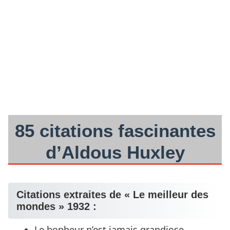
85 citations fascinantes
d’Aldous Huxley
Citations extraites de « Le meilleur des
mondes » 1932 :
Le bonheur n’est jamais grandiose.