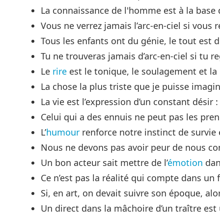
La connaissance de l'homme est à la base 
Vous ne verrez jamais l’arc-en-ciel si vous 
Tous les enfants ont du génie, le tout est de
Tu ne trouveras jamais d’arc-en-ciel si tu 
Le
rire
est le tonique, le soulagement et la 
La chose la plus triste que je puisse imagin
La vie est l’expression d’un constant désir :
Celui qui a des ennuis ne peut pas les pre
L’
humour
renforce notre instinct de survie 
Nous ne devons pas avoir peur de nous conf
Un bon acteur sait mettre de l’
émotion
dans
Ce n’est pas la réalité qui compte dans un f
Si, en art, on devait suivre son époque, al
Un direct dans la mâchoire d’un traître est