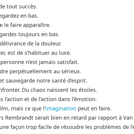
de tout succès.
regardez en bas.
 le faire apparaître.
regardes toujours en bas.
délivrance de la douleur.
er, est de s’habituer au luxe.
 personne n’est jamais satisfait.
ndre perpétuellement au sérieux.
et sauvegarde notre santé d’esprit.
ronter. Du chaos naissent les étoiles.
 l’action et de l’action dans l’émotion.
ilm, mais ce que l’
imagination
peut en faire.
ors Rembrandt serait bien en retard par rapport à Va
 une façon trop facile de résoudre les problèmes de l’