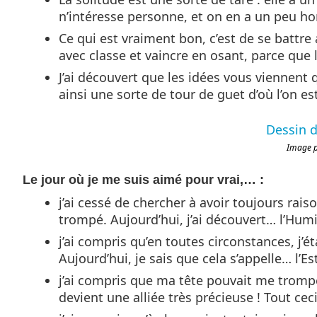
n’intéresse personne, et on en a un peu ho
Ce qui est vraiment bon, c’est de se battre
avec classe et vaincre en osant, parce que 
J’ai découvert que les idées vous viennent 
ainsi une sorte de tour de guet d’où l’on est
Image p
Le jour où je me suis aimé pour vrai,… :
j’ai cessé de chercher à avoir toujours rai
trompé. Aujourd’hui, j’ai découvert… l’Humi
j’ai compris qu’en toutes circonstances, j’é
Aujourd’hui, je sais que cela s’appelle… l’Es
j’ai compris que ma tête pouvait me tromper
devient une alliée très précieuse ! Tout ceci,