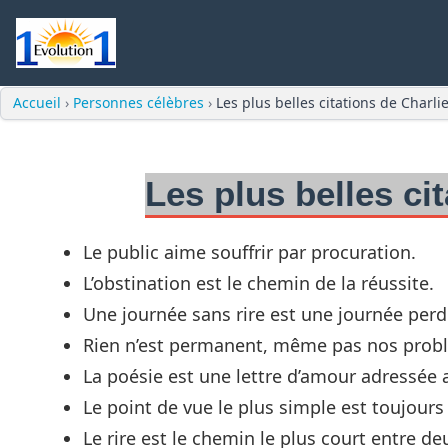
Accueil
›
Personnes célèbres
›
Les plus belles citations de Charl
Les plus belles c
Le public aime souffrir par procuration.
L’obstination est le chemin de la réussite.
Une journée sans rire est une journée perd
Rien n’est permanent, même pas nos prob
La poésie est une lettre d’amour adressée
Le point de vue le plus simple est toujours 
Le rire est le chemin le plus court entre d