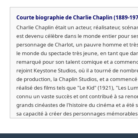
Courte biographie de Charlie Chaplin (1889-19
Charlie Chaplin était un acteur, réalisateur, scén
est devenu célèbre dans le monde entier pour ses 
personnage de Charlot, un pauvre homme et très
le monde du spectacle très jeune, en tant que dan
remarqué pour son talent comique et a commencé à
rejoint Keystone Studios, où il a tourné de nombr
de production, la Chaplin Studios, et a commencé à
réalisé des films tels que "Le Kid" (1921), "Les Lu
connu un vaste succès et ont contribué à sa ren
grands cinéastes de l'histoire du cinéma et a été 
sa capacité à créer des personnages mémorables. 