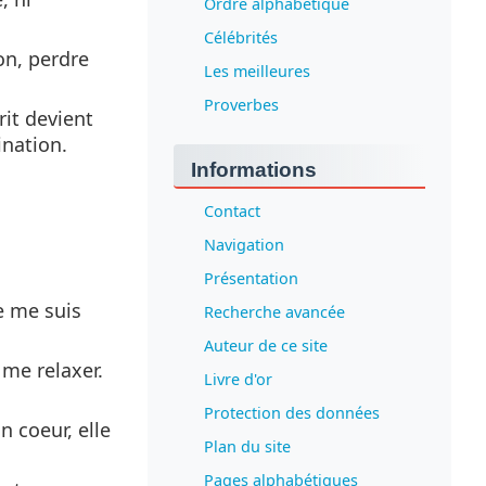
Ordre alphabétique
Célébrités
on, perdre
Les meilleures
Proverbes
rit devient
ination.
Informations
Contact
Navigation
Présentation
je me suis
Recherche avancée
Auteur de ce site
 me relaxer.
Livre d'or
Protection des données
n coeur, elle
Plan du site
Pages alphabétiques