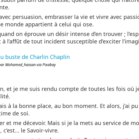
nte.
 avec persuasion, embrasser la vie et vivre avec passi
le monde appartient à celui qui ose.
quand on éprouve un désir intense d’en trouver ; l’esp
 à l’affût de tout incident susceptible d’exciter l’imag
ar Mohamed_hassan via Pixabay
son, et je me suis rendu compte de toutes les fois où 
lité.
tais à la bonne place, au bon moment. Et alors, j’ai pu
time de soi.
 et me décevoir. Mais si je la mets au service de mo
 c’est… le Savoir-vivre.