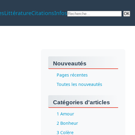
es
Littérature
Citations
Infos
Nouveautés
Pages récentes
Toutes les nouveautés
Catégories d'articles
1 Amour
2 Bonheur
3 Colère