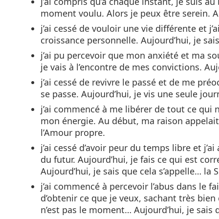
j’ai compris qu’à chaque instant, je suis 
moment voulu. Alors je peux être serein. Au
j’ai cessé de vouloir une vie différente et 
croissance personnelle. Aujourd’hui, je sai
j’ai pu percevoir que mon anxiété et ma sou
je vais à l’encontre de mes convictions. Aujo
j’ai cessé de revivre le passé et de me préoc
se passe. Aujourd’hui, je vis une seule journ
j’ai commencé à me libérer de tout ce qui n’
mon énergie. Au début, ma raison appelait c
l’Amour propre.
j’ai cessé d’avoir peur du temps libre et j’
du futur. Aujourd’hui, je fais ce qui est co
Aujourd’hui, je sais que cela s’appelle… la S
j’ai commencé à percevoir l’abus dans le fa
d’obtenir ce que je veux, sachant très bi
n’est pas le moment… Aujourd’hui, je sais q