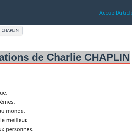
Accueil
Articl
ie CHAPLIN
itations de Charlie CHAPLIN
ue.
lèmes.
 au monde.
le meilleur.
eux personnes.