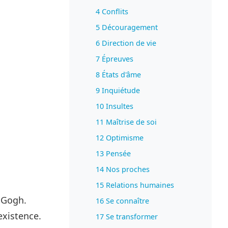
4 Conflits
5 Découragement
6 Direction de vie
7 Épreuves
8 États d'âme
9 Inquiétude
10 Insultes
11 Maîtrise de soi
12 Optimisme
13 Pensée
14 Nos proches
15 Relations humaines
n Gogh.
16 Se connaître
existence.
17 Se transformer