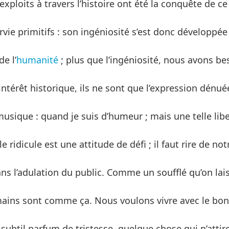
exploits à travers l’histoire ont été la conquête de ce
ie primitifs : son ingéniosité s’est donc développée 
e l’
humanité
; plus que l’ingéniosité, nous avons be
 intérêt historique, ils ne sont que l’expression dénu
usique : quand je suis d’humeur ; mais une telle lib
e ridicule est une attitude de défi ; il faut rire de not
ans l’adulation du public. Comme un soufflé qu’on lai
mains sont comme ça. Nous voulons vivre avec le bo
 subtil parfum de tristesse, quelque chose qui n’attire