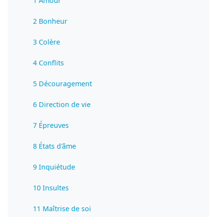
1 Amour
2 Bonheur
3 Colère
4 Conflits
5 Découragement
6 Direction de vie
7 Épreuves
8 États d'âme
9 Inquiétude
10 Insultes
11 Maîtrise de soi