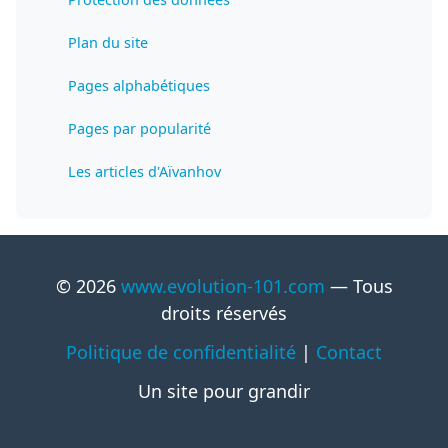
Plan du site
Pages alphabétiques
Pages par popularité
Les articles d'Aïvanhov
© 2026
www.evolution-101.com
— Tous
droits réservés
Politique de confidentialité
|
Contact
Un site pour grandir