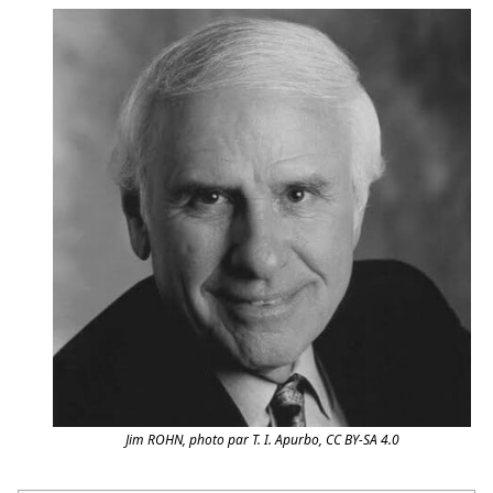
Jim ROHN, photo par T. I. Apurbo, CC BY-SA 4.0