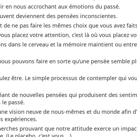
ir en nous accrochant aux émotions du passé.
ouvent deviennent des pensées inconscientes.
t de ne pas faire les mêmes choix que vous avez faits 
vous placez votre attention, c’est là où vous placez vo
ons dans le cerveau et la mémoire maintient ou entre
 nous pouvons faire en sorte qu’une pensée semble pl
lez être. Le simple processus de contempler qui vou
réant de nouvelles pensées qui produisent des sentim
le passé.
 une vision neuve de nous-mêmes et du monde afin d’
es expériences.
cherches prouvant que notre attitude exerce un impac
e. (Le placebo, c'est vous …)