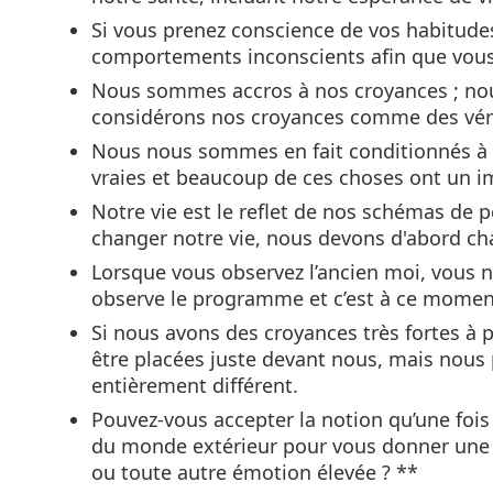
Si vous prenez conscience de vos habitude
comportements inconscients afin que vous 
Nous sommes accros à nos croyances ; no
considérons nos croyances comme des vér
Nous nous sommes en fait conditionnés à c
vraies et beaucoup de ces choses ont un im
Notre vie est le reflet de nos schémas de 
changer notre vie, nous devons d'abord c
Lorsque vous observez l’ancien moi, vous 
observe le programme et c’est à ce moment
Si nous avons des croyances très fortes à
être placées juste devant nous, mais nous
entièrement différent.
Pouvez-vous accepter la notion qu’une fois
du monde extérieur pour vous donner une ra
ou toute autre émotion élevée ? **