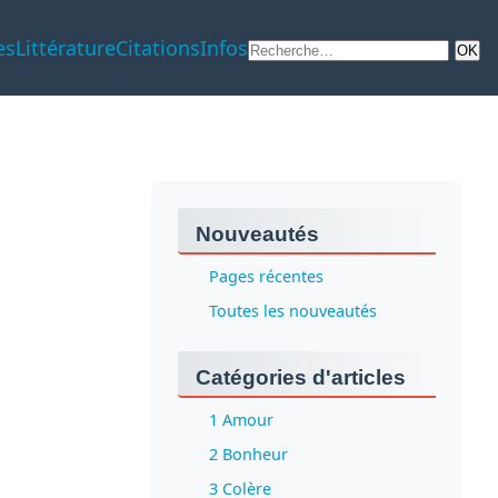
es
Littérature
Citations
Infos
Nouveautés
Pages récentes
Toutes les nouveautés
Catégories d'articles
1 Amour
2 Bonheur
3 Colère