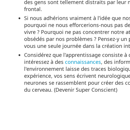
des gens sont tellement distraits par leur 
frontal.
Si nous adhérions vraiment à l’idée que no
pourquoi ne nous efforcerions-nous pas d
vivre ? Pourquoi ne pas concentrer notre a
obsédés par nos problèmes ? Pensez-y un peu
vous une seule journée dans la création int
Considérez que l'apprentissage consiste à
intéressez à des
connaissances
, des infor
l'environnement laisse des traces biologiq
expérience, vos sens écrivent neurologiqu
neurones se rassemblent pour créer des co
du cerveau. (Devenir Super Conscient)