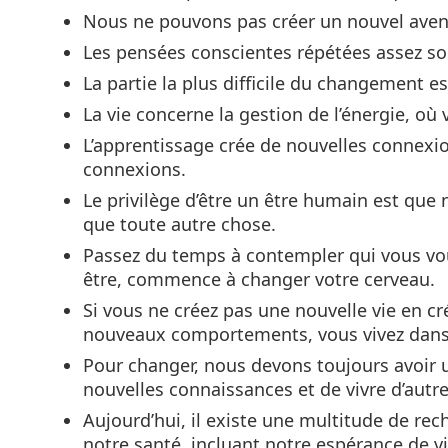
Nous ne pouvons pas créer un nouvel aven
Les pensées conscientes répétées assez s
La partie la plus difficile du changement es
La vie concerne la gestion de l’énergie, où 
L’apprentissage crée de nouvelles connexi
connexions.
Le privilège d’être un être humain est que
que toute autre chose.
Passez du temps à contempler qui vous vou
être, commence à changer votre cerveau.
Si vous ne créez pas une nouvelle vie en c
nouveaux comportements, vous vivez dans 
Pour changer, nous devons toujours avoir
nouvelles connaissances et de vivre d’autr
Aujourd’hui, il existe une multitude de re
notre santé, incluant notre espérance de vi