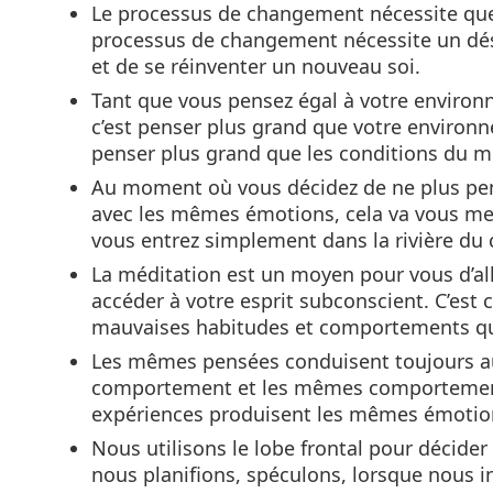
Le processus de changement nécessite que 
processus de changement nécessite un désa
et de se réinventer un nouveau soi.
Tant que vous pensez égal à votre environ
c’est penser plus grand que votre environn
penser plus grand que les conditions du 
Au moment où vous décidez de ne plus pen
avec les mêmes émotions, cela va vous mett
vous entrez simplement dans la rivière d
La méditation est un moyen pour vous d’all
accéder à votre esprit subconscient. C’est c
mauvaises habitudes et comportements qu
Les mêmes pensées conduisent toujours 
comportement et les mêmes comportemen
expériences produisent les mêmes émoti
Nous utilisons le lobe frontal pour décider 
nous planifions, spéculons, lorsque nous i