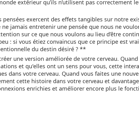
monde extérieur qu’ils n’utilisent pas correctement le
s pensées exercent des effets tangibles sur notre exi
e ne jamais entretenir une pensée que nous ne voulo
ttention sur ce que nous voulons au lieu d’être cont
 : si vous étiez convaincus que ce principe est vrai
entionnelle du destin désiré ? **
 créer une version améliorée de votre cerveau. Quand
mations et qu'elles ont un sens pour vous, cette inter
ues dans votre cerveau. Quand vous faites une nouve
ement cette histoire dans votre cerveau et davantage
nnexions enrichies et améliorer encore plus le fon