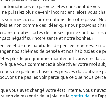
s automatiques et que vous êtes conscient de vos
ne puissiez plus devenir inconscient, alors vous cha
us sommes accros aux émotions de notre passé. No
ités et non comme des idées que nous pouvons chan
roire à toutes sortes de choses qui ne sont pas né
pact négatif sur notre santé et notre bonheur.
pensée et de nos habitudes de pensée répétées. Si n
hanger nos schémas de pensée et nos habitudes de p
n’êtes plus le programme, maintenant vous êtes la co
-là que vous commencez à objectiver votre moi subj
 propos de quelque chose, des preuves du contraire p
 pouvons ne pas les voir parce que ce que nous perc
 que vous avez changé votre état interne, vous n’avez
ison de ressentir de la joie, de la
gratitude
, de l’a