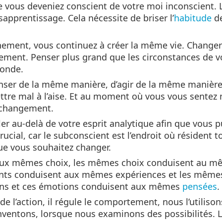
vous deveniez conscient de votre moi inconscient. 
pprentissage. Cela nécessite de briser l’
habitude
de
nement, vous continuez à créer la même vie. Changer
ement. Penser plus grand que les circonstances de vo
monde.
ser de la même manière, d’agir de la même manière 
re mal à l’aise. Et au moment où vous vous sentez ma
u changement.
er au-delà de votre esprit analytique afin que vous p
rucial, car le subconscient est l’endroit où résident 
e vous souhaitez changer.
aux mêmes choix, les mêmes choix conduisent au m
ts conduisent aux mêmes expériences et les même
ons et ces émotions conduisent aux mêmes
pensées
.
de l’action, il régule le comportement, nous l’utiliso
nventons, lorsque nous examinons des possibilités. L