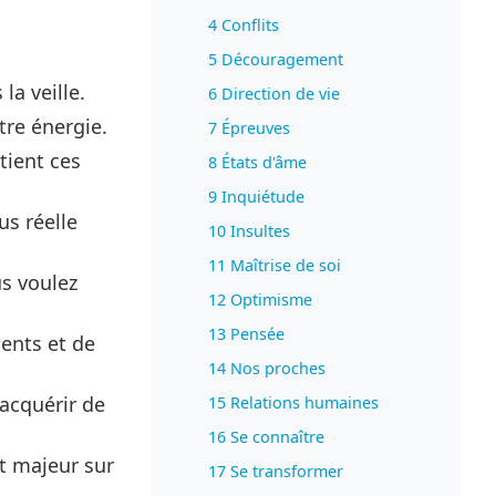
4 Conflits
5 Découragement
la veille.
6 Direction de vie
tre énergie.
7 Épreuves
tient ces
8 États d'âme
9 Inquiétude
us réelle
10 Insultes
11 Maîtrise de soi
s voulez
12 Optimisme
13 Pensée
ents et de
14 Nos proches
acquérir de
15 Relations humaines
16 Se connaître
t majeur sur
17 Se transformer