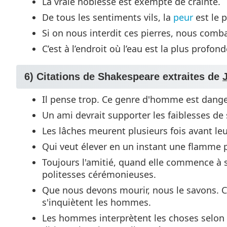
La vraie noblesse est exempte de crainte.
De tous les sentiments vils, la
peur
est le 
Si on nous interdit ces pierres, nous comb
C’est à l’endroit où l’eau est la plus profond
6) Citations de Shakespeare extraites de
Il pense trop. Ce genre d'homme est dang
Un ami devrait supporter les faiblesses de
Les lâches meurent plusieurs fois avant leu
Qui veut élever en un instant une flamme p
Toujours l'amitié, quand elle commence à s'
politesses cérémonieuses.
Que nous devons mourir, nous le savons. Ce
s'inquiètent les hommes.
Les hommes interprètent les choses selon le