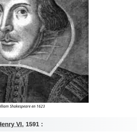
illiam Shakespeare en 1623
Henry VI
, 1591 :