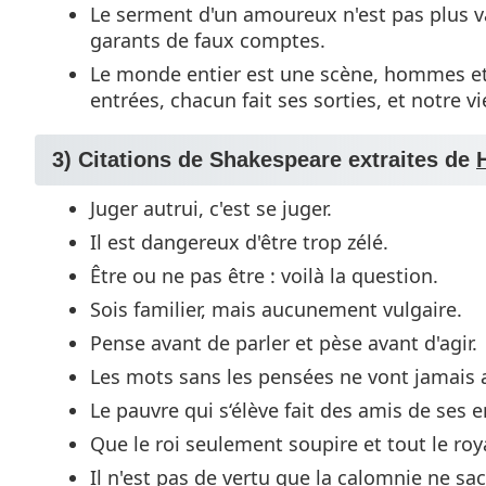
Le serment d'un amoureux n'est pas plus val
garants de faux comptes.
Le monde entier est une scène, hommes et 
entrées, chacun fait ses sorties, et notre v
3) Citations de Shakespeare extraites de
Juger autrui, c'est se juger.
Il est dangereux d'être trop zélé.
Être ou ne pas être : voilà la question.
Sois familier, mais aucunement vulgaire.
Pense avant de parler et pèse avant d'agir.
Les mots sans les pensées ne vont jamais a
Le pauvre qui s‘élève fait des amis de ses 
Que le roi seulement soupire et tout le r
Il n'est pas de vertu que la calomnie ne sa