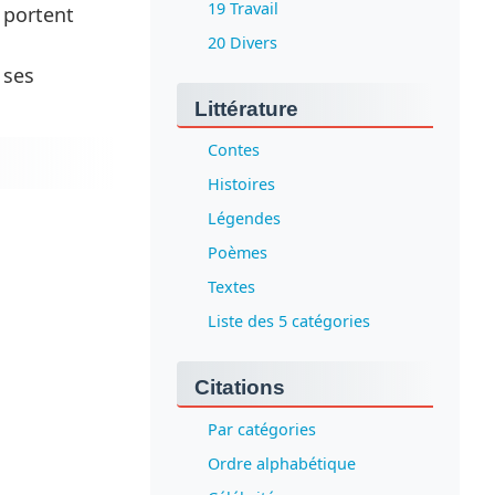
19 Travail
e portent
20 Divers
 ses
Littérature
Contes
Histoires
Légendes
Poèmes
Textes
Liste des 5 catégories
Citations
Par catégories
Ordre alphabétique