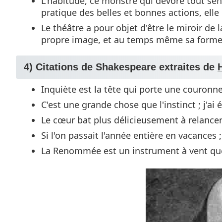
L'habitude, ce monstre qui dévore tout sen
pratique des belles et bonnes actions, elle
Le théâtre a pour objet d'être le miroir de l
propre image, et au temps même sa forme e
4) Citations de Shakespeare extraites de
Inquiète est la tête qui porte une couronne
C'est une grande chose que l'instinct ; j'ai 
Le cœur bat plus délicieusement à relancer u
Si l'on passait l'année entière en vacances ;
La Renommée est un instrument à vent que f