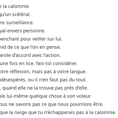
 la calomnie.
u'un scélérat.
ns surveillance.
oyal envers personne.
enchant pour veiller sur lui.
end de ce que l'on en pense.
arole d'accord avec l'action.
ne fois en lice, fais-toi considérer.
 votre réflexion, mais pas à votre langue.
ésespérés, ou il n'en faut pas du tout.
 quand elle ne la trouve pas près d'elle.
 vole lui-même quelque chose à son voleur.
us ne savons pas ce que nous pourrions être.
 que la neige que tu n'échapperais pas à la calomnie.