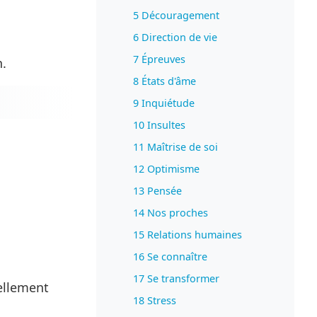
5 Découragement
6 Direction de vie
7 Épreuves
n.
8 États d'âme
9 Inquiétude
10 Insultes
11 Maîtrise de soi
12 Optimisme
13 Pensée
14 Nos proches
15 Relations humaines
16 Se connaître
17 Se transformer
ellement
18 Stress