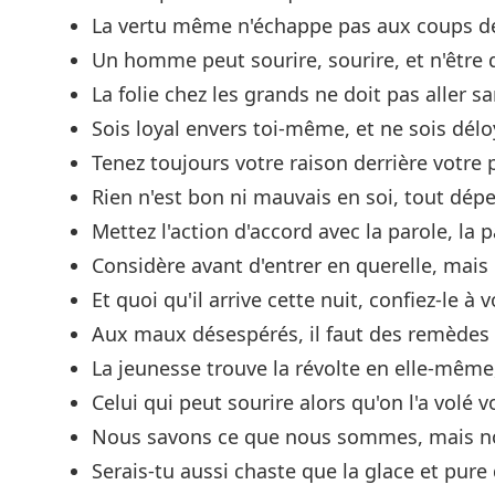
La vertu même n'échappe pas aux coups de
Un homme peut sourire, sourire, et n'être q
La folie chez les grands ne doit pas aller sa
Sois loyal envers toi-même, et ne sois dél
Tenez toujours votre raison derrière votre p
Rien n'est bon ni mauvais en soi, tout dép
Mettez l'action d'accord avec la parole, la p
Considère avant d'entrer en querelle, mais u
Et quoi qu'il arrive cette nuit, confiez-le à
Aux maux désespérés, il faut des remèdes d
La jeunesse trouve la révolte en elle-même,
Celui qui peut sourire alors qu'on l'a volé
Nous savons ce que nous sommes, mais no
Serais-tu aussi chaste que la glace et pure