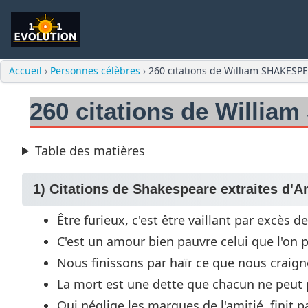
Accueil
›
Personnes célèbres
›
260 citations de William SHAKESP
260 citations de Willi
Table des matières
1) Citations de Shakespeare extraites d'
An
Être furieux, c'est être vaillant par excès de
C'est un amour bien pauvre celui que l'on p
Nous finissons par haïr ce que nous craig
La mort est une dette que chacun ne peut p
Qui néglige les marques de l'amitié, finit 