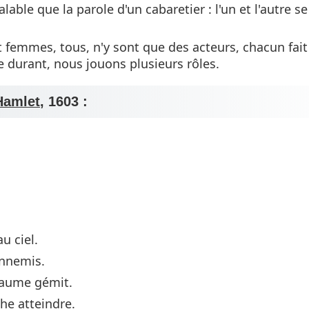
able que la parole d'un cabaretier : l'un et l'autre s
femmes, tous, n'y sont que des acteurs, chacun fait
ie durant, nous jouons plusieurs rôles.
Hamlet
, 1603 :
u ciel.
ennemis.
oyaume gémit.
che atteindre.