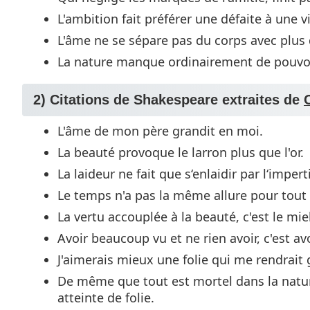
L'ambition fait préférer une défaite à une 
L'âme ne se sépare pas du corps avec plus
La nature manque ordinairement de pouvoir
2) Citations de Shakespeare extraites de
L'âme de mon père grandit en moi.
La beauté provoque le larron plus que l'or.
La laideur ne fait que s‘enlaidir par l‘imper
Le temps n'a pas la même allure pour tout
La vertu accouplée à la beauté, c'est le mi
Avoir beaucoup vu et ne rien avoir, c'est av
J'aimerais mieux une folie qui me rendrait 
De même que tout est mortel dans la natu
atteinte de folie.