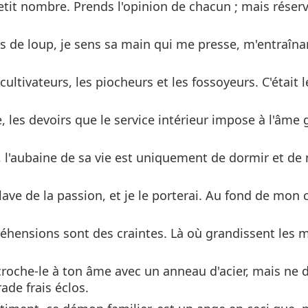
 petit nombre. Prends l'opinion de chacun ; mais réser
s de loup, je sens sa main qui me presse, m'entraînan
cultivateurs, les piocheurs et les fossoyeurs. C'était 
 les devoirs que le service intérieur impose à l'âme
 l'aubaine de sa vie est uniquement de dormir et de 
ve de la passion, et je le porterai. Au fond de mon c
réhensions sont des craintes. Là où grandissent les 
roche-le à ton âme avec un anneau d'acier, mais ne d
de frais éclos.