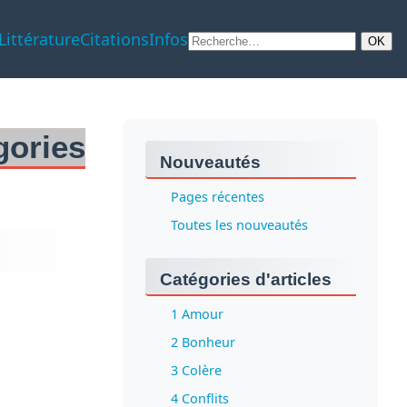
Littérature
Citations
Infos
gories
Nouveautés
Pages récentes
Toutes les nouveautés
Catégories d'articles
1 Amour
2 Bonheur
3 Colère
4 Conflits