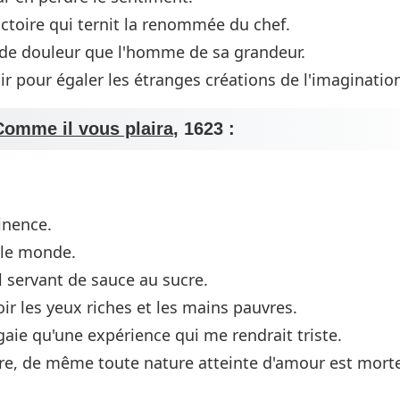
victoire qui ternit la renommée du chef.
 de douleur que l'homme de sa grandeur.
 pour égaler les étranges créations de l'imaginatio
Comme il vous plaira
, 1623 :
tinence.
 le monde.
el servant de sauce au sucre.
oir les yeux riches et les mains pauvres.
gaie qu'une expérience qui me rendrait triste.
re, de même toute nature atteinte d'amour est mort