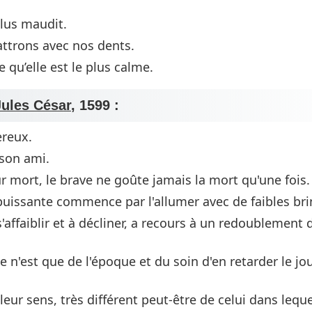
plus maudit.
attrons avec nos dents.
e qu’elle est le plus calme.
Jules César
, 1599 :
ereux.
 son ami.
r mort, le brave ne goûte jamais la mort qu'une fois.
uissante commence par l'allumer avec de faibles brin
affaiblir et à décliner, a recours à un redoublement 
 n'est que de l'époque et du soin d'en retarder le jo
ur sens, très différent peut-être de celui dans leque