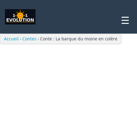
☰
Accueil
›
Contes
›
Conte : La barque du moine en colère