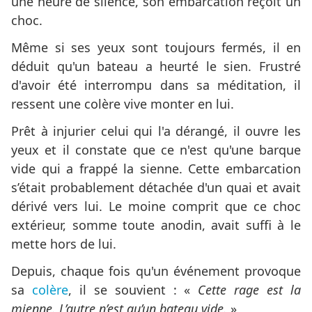
une heure de silence, son embarcation reçoit un
choc.
Même si ses yeux sont toujours fermés, il en
déduit qu'un bateau a heurté le sien. Frustré
d'avoir été interrompu dans sa méditation, il
ressent une colère vive monter en lui.
Prêt à injurier celui qui l'a dérangé, il ouvre les
yeux et il constate que ce n'est qu'une barque
vide qui a frappé la sienne. Cette embarcation
s’était probablement détachée d'un quai et avait
dérivé vers lui. Le moine comprit que ce choc
extérieur, somme toute anodin, avait suffi à le
mette hors de lui.
Depuis, chaque fois qu'un événement provoque
sa
colère
, il se souvient : «
Cette rage est la
mienne. L’autre n’est qu’un bateau vide.
»