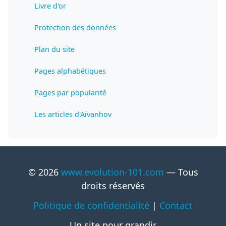
Livre d'or
Protection des données
Plan du site
Pages alphabétiques
Pages par popularité
Les articles d'Aïvanhov
© 2026
www.evolution-101.com
— Tous
droits réservés
Politique de confidentialité
|
Contact
Un site pour grandir