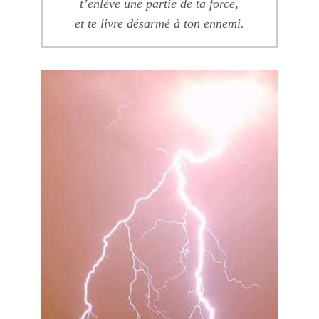
t’enlève une partie de ta force,
et te livre désarmé à ton ennemi.