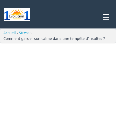
☰
Accueil
›
Stress
›
Comment garder son calme dans une tempête d’insultes ?