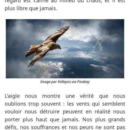
regard est calme au milieu du chaos, et il est
plus libre que jamais.
Image par Kellepics via Pixabay
L'aigle nous montre une vérité que nous
oublions trop souvent : les vents qui semblent
vouloir nous détruire peuvent en réalité nous
porter plus haut que jamais. Nos plus grands
défis, nos souffrances et nos peurs ne sont pas