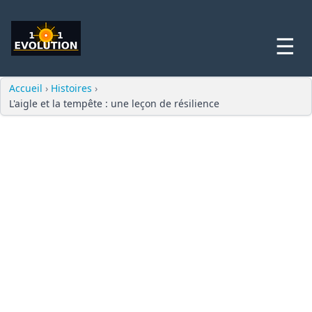
☰
Accueil
›
Histoires
›
L'aigle et la tempête : une leçon de résilience