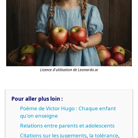
Licence d'utilisation de Leonardo.ai
Pour aller plus loin :
Poème de Victor Hugo : Chaque enfant
qu'on enseigne
Relations entre parents et adolescents
Citations sur les jugements
,
la tolérance
,