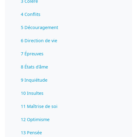
3 Colère
4 Conflits
5 Découragement
6 Direction de vie
7 Épreuves
8 États d'âme
9 Inquiétude
10 Insultes
11 Maîtrise de soi
12 Optimisme
13 Pensée