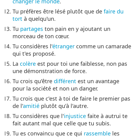
changer le monde
.
Tu préfères être lésé plutôt que de
faire du
tort
à quelqu'un.
Tu
partages
ton pain en y ajoutant un
morceau de ton cœur.
Tu considères l'
étranger
comme un camarade
qui t'es proposé.
La
colère
est pour toi une faiblesse, non pas
une démonstration de force.
Tu crois qu'être
différent
est un avantage
pour la société et non un danger.
Tu crois que c'est à toi de faire le premier pas
de l'
amitié
plutôt qu'à l'autre.
Tu considères que l'
injustice
faite à autrui te
fait autant mal que celle que tu subis.
Tu es convaincu que ce qui
rassemble
les