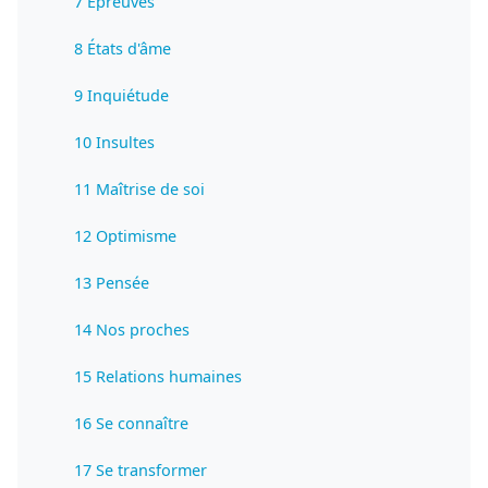
7 Épreuves
8 États d'âme
9 Inquiétude
10 Insultes
11 Maîtrise de soi
12 Optimisme
13 Pensée
14 Nos proches
15 Relations humaines
16 Se connaître
17 Se transformer