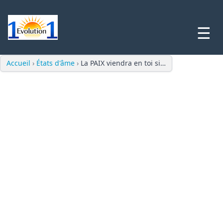
☰
Accueil
›
États d'âme
›
La PAIX viendra en toi si…