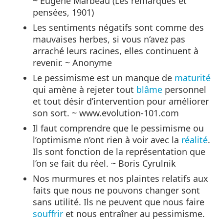
~ Eugène Marbeau (Les remarques et
pensées, 1901)
Les sentiments négatifs sont comme des
mauvaises herbes, si vous n‘avez pas
arraché leurs racines, elles continuent à
revenir. ~ Anonyme
Le pessimisme est un manque de
maturité
qui amène à rejeter tout
blâme
personnel
et tout désir d’intervention pour améliorer
son sort. ~ www.evolution-101.com
Il faut comprendre que le pessimisme ou
l’optimisme n’ont rien à voir avec la
réalité
.
Ils sont fonction de la représentation que
l’on se fait du réel. ~ Boris Cyrulnik
Nos murmures et nos plaintes relatifs aux
faits que nous ne pouvons changer sont
sans utilité. Ils ne peuvent que nous faire
souffrir
et nous entraîner au pessimisme.