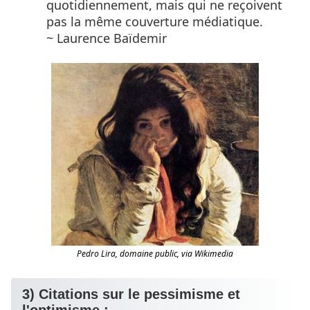
quotidiennement, mais qui ne reçoivent
pas la même couverture médiatique.
~ Laurence Baïdemir
Pedro Lira, domaine public, via Wikimedia
3) Citations sur le pessimisme et
l'
optimisme
: