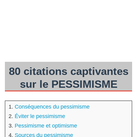
80 citations captivantes
sur le PESSIMISME
Conséquences du pessimisme
Éviter le pessimisme
Pessimisme et optimisme
Sources du pessimisme