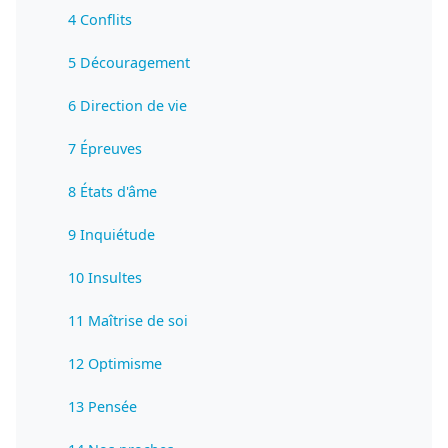
4 Conflits
5 Découragement
6 Direction de vie
7 Épreuves
8 États d'âme
9 Inquiétude
10 Insultes
11 Maîtrise de soi
12 Optimisme
13 Pensée