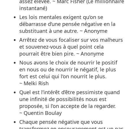
assez élevée. ~ Marc Fisher (Le millionnaire
instantané)
Les lois mentales exigent qu‘on se
débarrasse d‘une pensée négative en la
substituant à une autre. ~ Anonyme
Arrêtez de vous focaliser sur vos malheurs
et souvenez-vous à quel point cela
pourrait être bien pire. ~ Anonyme
Nous avons le choix de nourrir le positif
en nous ou de nourrir le négatif, le plus
fort est celui qui l‘on nourrit le plus.
~ Melki Rish
Quel est l’intérêt d’être pessimiste quand
une infinité de possibilités nous est
proposée, si l’on accepte de la regarder.
~ Quentin Boulay
Chaque pensée négative que vous
transformez en encouragement est un pas