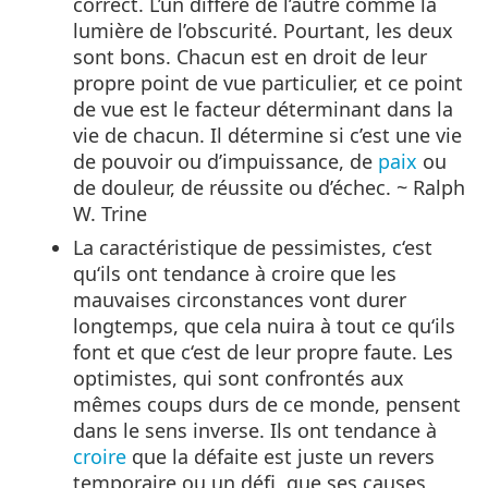
correct. L’un diffère de l’autre comme la
lumière de l’obscurité. Pourtant, les deux
sont bons. Chacun est en droit de leur
propre point de vue particulier, et ce point
de vue est le facteur déterminant dans la
vie de chacun. Il détermine si c’est une vie
de pouvoir ou d’impuissance, de
paix
ou
de douleur, de réussite ou d’échec. ~ Ralph
W. Trine
La caractéristique de pessimistes, c‘est
qu‘ils ont tendance à croire que les
mauvaises circonstances vont durer
longtemps, que cela nuira à tout ce qu‘ils
font et que c‘est de leur propre faute. Les
optimistes, qui sont confrontés aux
mêmes coups durs de ce monde, pensent
dans le sens inverse. Ils ont tendance à
croire
que la défaite est juste un revers
temporaire ou un défi, que ses causes