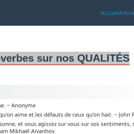
Accueil
Articl
roverbes sur nos QUALITÉS
ne. ~ Anonyme
qu'on aime et les défauts de ceux qu'on hait. ~ John 
sonne, et vous agissez sur vous sur vos sentiments, 
aam Mikhaël Aïvanhov