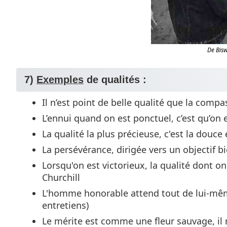
De Bis
7)
Exemples
de qualités :
Il n’est point de belle qualité que la comp
L’ennui quand on est ponctuel, c’est qu’on es
La qualité la plus précieuse, c'est la douc
La persévérance, dirigée vers un objectif bi
Lorsqu'on est victorieux, la qualité dont on
Churchill
L'homme honorable attend tout de lui-même
entretiens)
Le mérite est comme une fleur sauvage, il ne