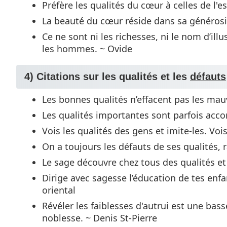
Préfère les qualités du cœur à celles de l'e
La beauté du cœur réside dans sa généros
Ce ne sont ni les richesses, ni le nom d’ill
les hommes. ~ Ovide
4) Citations sur les qualités et les
défauts
Les bonnes qualités n’effacent pas les mau
Les qualités importantes sont parfois ac
Vois les qualités des gens et imite-les. Vo
On a toujours les défauts de ses qualités,
Le sage découvre chez tous des qualités et
Dirige avec sagesse l’éducation de tes enf
oriental
Révéler les faiblesses d'autrui est une bas
noblesse. ~ Denis St-Pierre