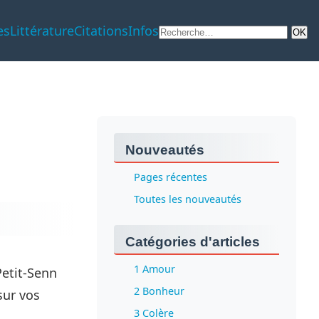
es
Littérature
Citations
Infos
Nouveautés
Pages récentes
Toutes les nouveautés
Catégories d'articles
1 Amour
Petit-Senn
2 Bonheur
sur vos
3 Colère