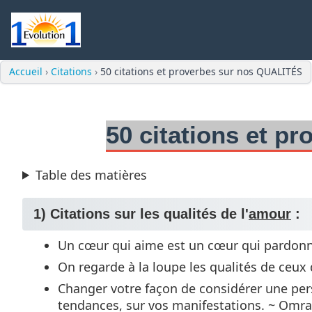
Accueil
›
Citations
›
50 citations et proverbes sur nos QUALITÉS
50 citations et p
Table des matières
1) Citations sur les qualités de l'
amour
:
Un cœur qui aime est un cœur qui pardon
On regarde à la loupe les qualités de ceux 
Changer votre façon de considérer une per
tendances, sur vos manifestations. ~ Omr