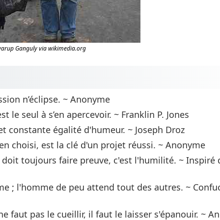
warup Ganguly via wikimedia.org
assion n’éclipse. ~ Anonyme
t le seul à s’en apercevoir. ~ Franklin P. Jones
e et constante égalité d'humeur. ~ Joseph Droz
en choisi, est la clé d'un projet réussi. ~ Anonyme
 doit toujours faire preuve, c'est l'humilité. ~ Inspir
 ; l'homme de peu attend tout des autres. ~ Confuc
 faut pas le cueillir, il faut le laisser s'épanouir. ~