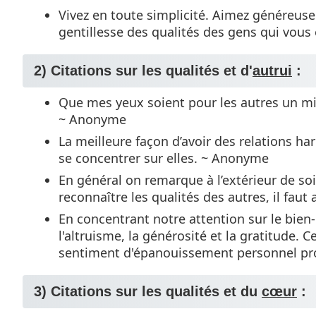
Vivez en toute simplicité. Aimez généreuse
gentillesse des qualités des gens qui vou
2) Citations sur les qualités et d'
autrui
:
Que mes yeux soient pour les autres un miro
~ Anonyme
La meilleure façon d’avoir des relations ha
se concentrer sur elles. ~ Anonyme
En général on remarque à l’extérieur de so
reconnaître les qualités des autres, il fau
En concentrant notre attention sur le bien-
l'altruisme, la générosité et la gratitude.
sentiment d'épanouissement personnel pr
3) Citations sur les qualités et du
cœur
: