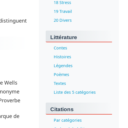
18 Stress
19 Travail
 distinguent
20 Divers
Littérature
Contes
Histoires
Légendes
Poèmes
ge Wells
Textes
 Anonyme
Liste des 5 catégories
 Proverbe
Citations
marque de
Par catégories