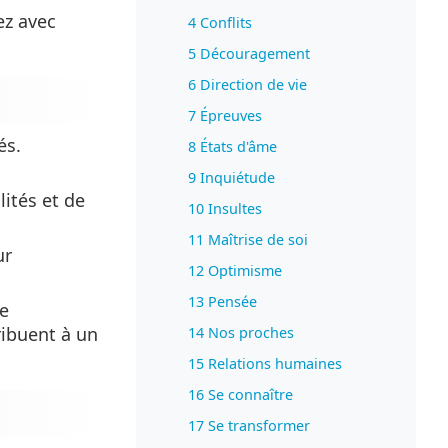
ez avec
4 Conflits
5 Découragement
6 Direction de vie
7 Épreuves
és.
8 États d'âme
9 Inquiétude
lités et de
10 Insultes
11 Maîtrise de soi
ur
12 Optimisme
13 Pensée
ue
ribuent à un
14 Nos proches
15 Relations humaines
16 Se connaître
17 Se transformer