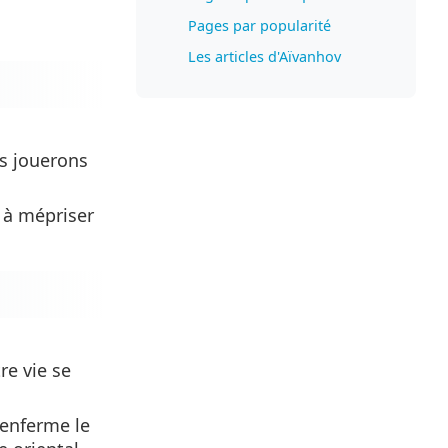
Pages par popularité
Les articles d'Aïvanhov
us jouerons
 à mépriser
re vie se
 enferme le