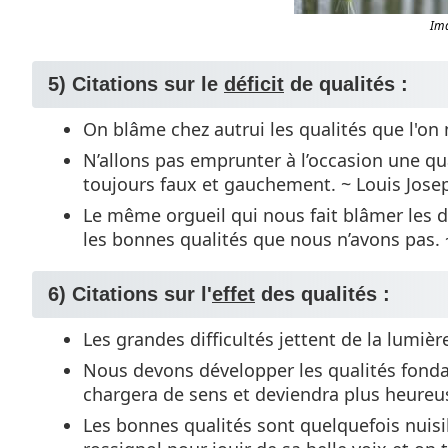
Ima
5) Citations sur le
déficit
de qualités :
On blâme chez autrui les qualités que l'on
N’allons pas emprunter à l’occasion une q
toujours faux et gauchement. ~ Louis Jose
Le même orgueil qui nous fait blâmer les 
les bonnes qualités que nous n’avons pas.
6) Citations sur l'
effet
des qualités :
Les grandes difficultés jettent de la lumi
Nous devons développer les qualités fondam
chargera de sens et deviendra plus heure
Les bonnes qualités sont quelquefois nuisib