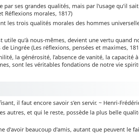
ar ses grandes qualités, mais par l'usage qu'il sait 
t Réflexions morales, 1817)
ont les trois qualités morales des hommes universel
est utile qu'à nous-mêmes, devient une vertu quand n
s de Lingrée (Les réflexions, pensées et maximes, 181
milité, la générosité, l’absence de vanité, la capacité à
mes, sont les véritables fondations de notre vie spirit
sant, il faut encore savoir s’en servir. ~ Henri-Frédér
es autres, et qui le reste, possède la plus belle quali
e d'avoir beaucoup d'amis, autant que peuvent le fai