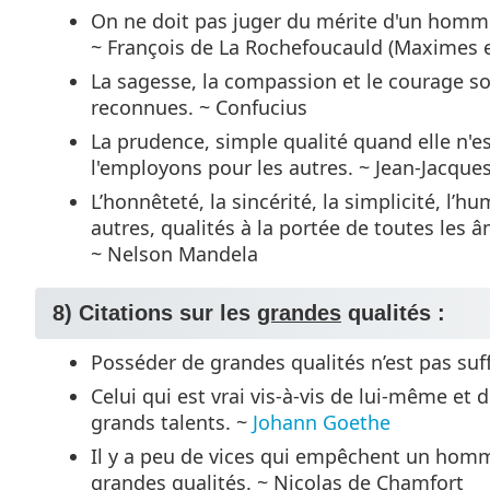
On ne doit pas juger du mérite d'un homme p
~ François de La Rochefoucauld (Maximes e
La sagesse, la compassion et le courage s
reconnues. ~ Confucius
La prudence, simple qualité quand elle n'
l'employons pour les autres. ~ Jean-Jacque
L’honnêteté, la sincérité, la simplicité, l’hu
autres, qualités à la portée de toutes les â
~ Nelson Mandela
8) Citations sur les
grandes
qualités :
Posséder de grandes qualités n’est pas suffi
Celui qui est vrai vis-à-vis de lui-même et d
grands talents. ~
Johann Goethe
Il y a peu de vices qui empêchent un homm
grandes qualités. ~ Nicolas de Chamfort