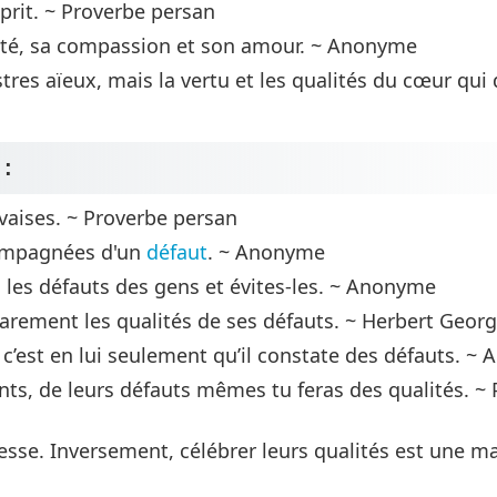
sprit. ~ Proverbe persan
ité, sa compassion et son amour. ~ Anonyme
ustres aïeux, mais la vertu et les qualités du cœur qui
:
vaises. ~ Proverbe persan
compagnées d'un
défaut
. ~ Anonyme
is les défauts des gens et évites-les. ~ Anonyme
 rarement les qualités de ses défauts. ~ Herbert Geor
 c’est en lui seulement qu’il constate des défauts. ~
ants, de leurs défauts mêmes tu feras des qualités. ~
sesse. Inversement, célébrer leurs qualités est une 