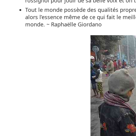
rossignol pour jouir de sa belle voix et on
Tout le monde possède des qualités propres. 
alors l’essence même de ce qui fait le meil
monde. ~ Raphaëlle Giordano