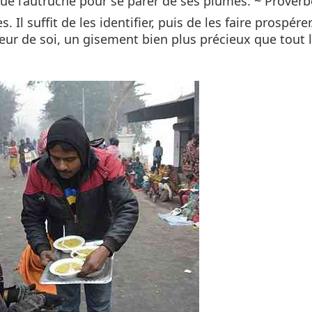
 tue l’autruche pour se parer de ses plumes. ~ Proverb
Il suffit de les identifier, puis de les faire prospére
leur de soi, un gisement bien plus précieux que tout l