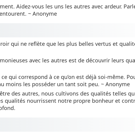
ment. Aidez-vous les uns les autres avec ardeur. Parl
s entourent. ~ Anonyme
ir qui ne reflète que les plus belles vertus et qualit
rmonieuses avec les autres est de découvrir leurs qua
i ce qui correspond à ce qu’on est déjà soi-même. Po
t au moins les posséder un tant soit peu. ~ Anonyme
être des autres, nous cultivons des qualités telles q
 Ces qualités nourrissent notre propre bonheur et cont
ofond.