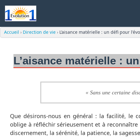
Accueil
›
Direction de vie
›
L’aisance matérielle : un défi pour l'é
L’aisance matérielle : un
« Sans une certaine disc
Que désirons-nous en général : la facilité, le 
oblige à réfléchir sérieusement et à reconnaître 
discernement, la sérénité, la patience, la sagesse,