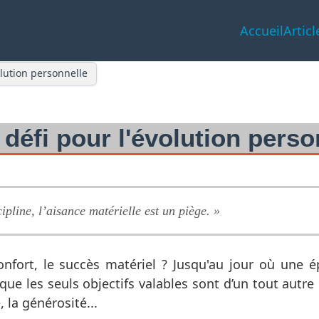
Accueil
Articl
volution personnelle
 défi pour l'évolution perso
ipline, l’aisance matérielle est un piège. »
confort, le succès matériel ? Jusqu'au jour où une 
que les seuls objectifs valables sont d’un tout autre 
 la générosité...