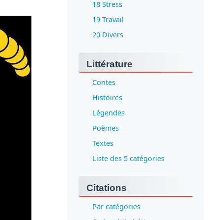
18 Stress
19 Travail
20 Divers
Littérature
Contes
Histoires
Légendes
Poèmes
Textes
Liste des 5 catégories
Citations
Par catégories