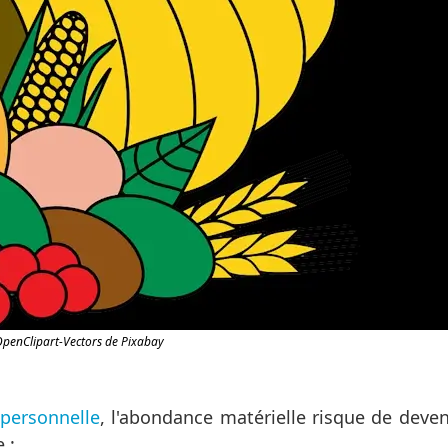
OpenClipart-Vectors de Pixabay
 personnelle
, l'abondance matérielle risque de deven
 :