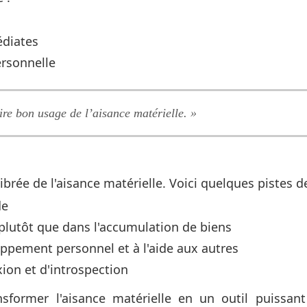
édiates
ersonnelle
aire bon usage de l’aisance matérielle. »
librée de l'aisance matérielle. Voici quelques pistes de
de
 plutôt que dans l'accumulation de biens
ppement personnel et à l'aide aux autres
xion et d'introspection
sformer l'aisance matérielle en un outil puissan