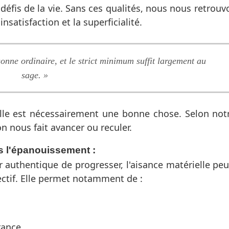
 défis de la vie. Sans ces qualités, nous nous retro
satisfaction et la superficialité.
onne ordinaire, et le strict minimum suffit largement au
sage. »
rielle est nécessairement une bonne chose. Selon not
 nous fait avancer ou reculer.
rs l'épanouissement :
r authentique de progresser, l'aisance matérielle pe
ectif. Elle permet notamment de :
érance