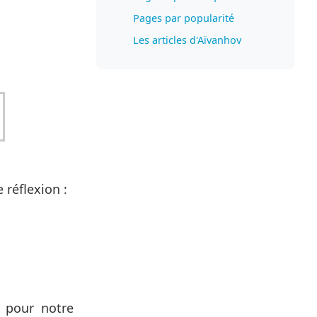
Pages par popularité
Les articles d'Aïvanhov
 réflexion :
t pour notre