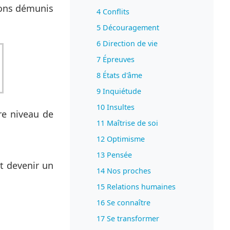
uvons démunis
4 Conflits
5 Découragement
6 Direction de vie
7 Épreuves
8 États d'âme
9 Inquiétude
10 Insultes
re niveau de
11 Maîtrise de soi
12 Optimisme
13 Pensée
ut devenir un
14 Nos proches
15 Relations humaines
16 Se connaître
17 Se transformer