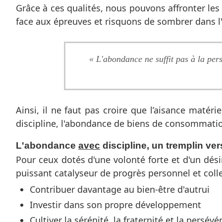
Grâce à ces qualités, nous pouvons affronter les
face aux épreuves et risquons de sombrer dans l'in
« L'abondance ne suffit pas à la pers
Ainsi, il ne faut pas croire que l’aisance maté
discipline, l'abondance de biens de consommation
L'abondance
avec
discipline, un tremplin ve
Pour ceux dotés d'une volonté forte et d'un dési
puissant catalyseur de progrès personnel et coll
Contribuer davantage au bien-être d'autrui
Investir dans son propre développement
Cultiver la sérénité, la fraternité et la persév