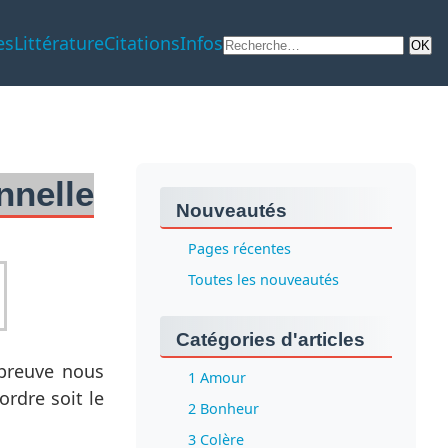
es
Littérature
Citations
Infos
nnelle
Nouveautés
Pages récentes
Toutes les nouveautés
Catégories d'articles
épreuve nous
1 Amour
ordre soit le
2 Bonheur
3 Colère