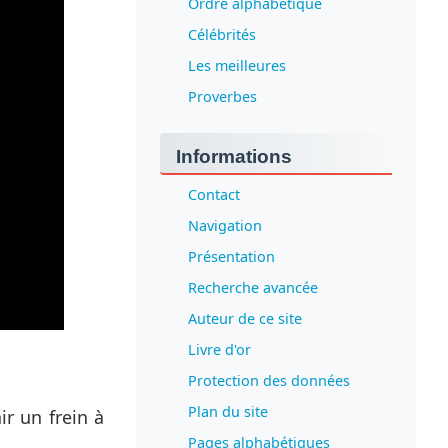
Ordre alphabétique
Célébrités
Les meilleures
Proverbes
Informations
Contact
Navigation
Présentation
Recherche avancée
Auteur de ce site
Livre d'or
Protection des données
Plan du site
ir un frein à
Pages alphabétiques