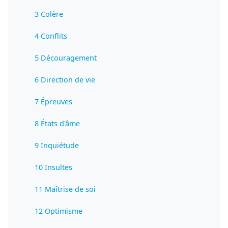
3 Colère
4 Conflits
5 Découragement
6 Direction de vie
7 Épreuves
8 États d'âme
9 Inquiétude
10 Insultes
11 Maîtrise de soi
12 Optimisme