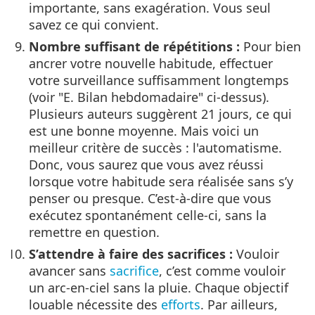
importante, sans exagération. Vous seul
savez ce qui convient.
Nombre suffisant de répétitions :
Pour bien
ancrer votre nouvelle habitude, effectuer
votre surveillance suffisamment longtemps
(voir "E. Bilan hebdomadaire" ci-dessus).
Plusieurs auteurs suggèrent 21 jours, ce qui
est une bonne moyenne. Mais voici un
meilleur critère de succès : l'automatisme.
Donc, vous saurez que vous avez réussi
lorsque votre habitude sera réalisée sans s’y
penser ou presque. C’est-à-dire que vous
exécutez spontanément celle-ci, sans la
remettre en question.
S’attendre à faire des sacrifices :
Vouloir
avancer sans
sacrifice
, c’est comme vouloir
un arc-en-ciel sans la pluie. Chaque objectif
louable nécessite des
efforts
. Par ailleurs,