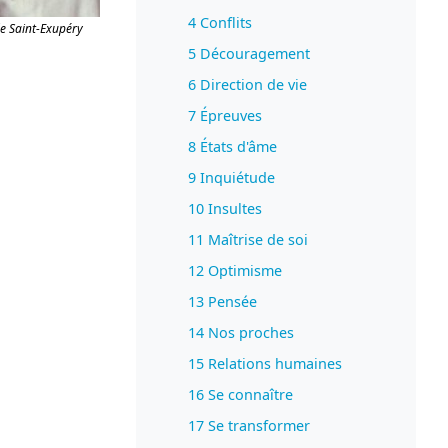
4 Conflits
e Saint-Exupéry
5 Découragement
6 Direction de vie
7 Épreuves
8 États d'âme
9 Inquiétude
10 Insultes
11 Maîtrise de soi
12 Optimisme
13 Pensée
14 Nos proches
15 Relations humaines
16 Se connaître
17 Se transformer