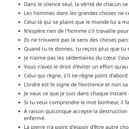
Dans le silence seul, la vérité de chacun s
Les hommes dans les grandes choses ne cè
Celui-là qui se plaint que le monde lui a 
N'espère rien de l'homme s'il travaille pou
Ils ne trouvent pas le sens des choses parce 
Quand tu te donnes, tu reçois plus que tu n
Je n'aime pas les sédentaires du cœur. Ceux
Vous n'avez le droit d'éviter un effort qu'a
Celui qui règne, s'il ne règne point d'abord
L’ordre est le signe de l’existence et non sa 
Je vaux ce que je suis dans chaque instant e
Si tu veux comprendre le mot bonheur, il
À raison quiconque accepte la destruction 
enfermé.
La pierre n'a point d'espoir d'être autre ch