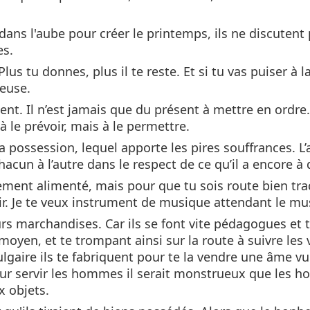
dans l'aube pour créer le printemps, ils ne discutent 
es.
lus tu donnes, plus il te reste. Et si tu vas puiser à l
reuse.
sent. Il n’est jamais que du présent à mettre en ordre
 à le prévoir, mais à le permettre.
a possession, lequel apporte les pires souffrances. L
hacun à l’autre dans le respect de ce qu’il a encore à
lement alimenté, mais pour que tu sois route bien tra
ir. Je te veux instrument de musique attendant le mu
urs marchandises. Car ils se font vite pédagogues et 
yen, et te trompant ainsi sur la route à suivre les 
lgaire ils te fabriquent pour te la vendre une âme vul
pour servir les hommes il serait monstrueux que les
x objets.