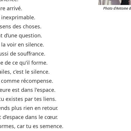
re arrivé.
Photo d'Antoine d
st inexprimable.
 sens des choses.
t d’une question.
la voir en silence.
ussi de souffrance.
ue de ce qu'il forme.
iles, c’est le silence.
rdé comme récompense.
eure est dans l'espace.
u existes par tes liens.
nds plus rien en retour.
nt d’espace dans le cœur.
ormes, car tu es semence.