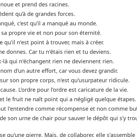
e noue et prend des racines.
dent qu’à de grandes forces.
manqué, c’est qu’il a manqué au monde.
r sa propre vie et non pour son éternité.
qu'il n'est point à trouver, mais à créer.
e donnes. Car tu n'étais rien et tu deviens.
-là qui n'échangent rien ne deviennent rien.
u nom d'un autre effort, car vous devez grandir.
 sur son propre corps, n'est qu'usurpateur ridicule.
cause. L’ordre pour l’ordre est caricature de la vie.
t le fruit ne naît point qui a négligé quelque étapes.
 faut l'entendre comme récompense et non comme bu
de son urne de chair pour sauver le dépôt qui s’y tro
ose qu'une pierre. Mais, de collaborer, elle s'assemble