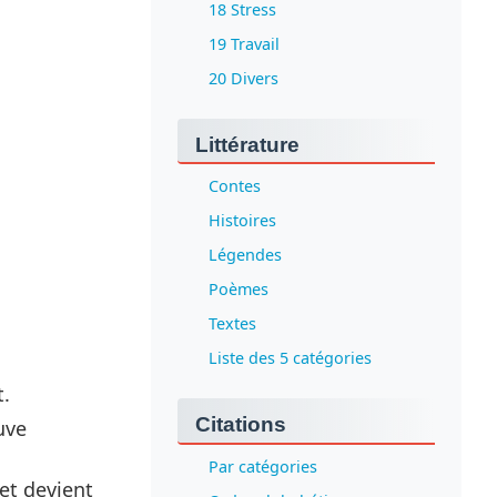
18 Stress
19 Travail
20 Divers
Littérature
Contes
Histoires
Légendes
Poèmes
Textes
Liste des 5 catégories
t.
Citations
uve
Par catégories
 et devient