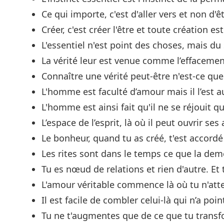
Ce qui importe, c'est d'aller vers et non d'êt
Créer, c'est créer l'être et toute création e
L'essentiel n'est point des choses, mais du
La vérité leur est venue comme l’effacemen
Connaître une vérité peut-être n'est-ce que 
L'homme est faculté d’amour mais il l’est a
L'homme est ainsi fait qu'il ne se réjouit q
L’espace de l’esprit, là où il peut ouvrir ses a
Le bonheur, quand tu as créé, t'est acco
Les rites sont dans le temps ce que la dem
Tu es nœud de relations et rien d'autre. Et t
L'amour véritable commence là où tu n'atte
Il est facile de combler celui-là qui n’a poi
Tu ne t'augmentes que de ce que tu transf