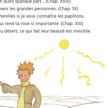
 un puits quelque part… (Chap. XXIV)
vers les grandes personnes. (Chap. IV)
henilles si je veux connaître les papillons.
ui rend ta rose si importante. (Chap. XXI)
u désert, ce qui fait leur beauté est invisible.