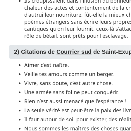
Ils croupissaient dans l'illusion du bonheu
chaleur des actes et contentement de la c
d'autrui leur nourriture, fût-elle la mieux 
poèmes étrangers sans écrire leurs propres 
cantiques qu'on leur fournit, ceux-là s'atta
rôle de bétail, sont prêts pour l'esclavage.
2) Citations de
Courrier sud
de Saint-Exu
Aimer c’est naître.
Veille tes amours comme un berger.
Vivre, sans doute, c’est autre chose.
Une armée sans foi ne peut conquérir.
Rien n’est aussi menacé que l’espérance !
La seule vérité est peut-être la paix des livr
Il faut autour de soi, pour exister, des réal
Nous sommes les maîtres des choses quan