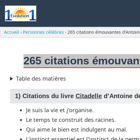
Accueil
›
Personnes célèbres
›
265 citations émouvantes d'Antoin
265 citations émouvan
Table des matières
1) Citations du livre
Citadelle
d’Antoine d
Je suis la vie et j'organise.
Le temps te construit des racines.
Qui aime le bien est indulgent au mal.
L'instinct essentiel est l'instinct de la per