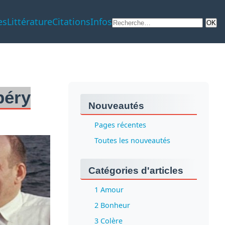
es
Littérature
Citations
Infos
péry
Nouveautés
Pages récentes
Toutes les nouveautés
Catégories d'articles
1 Amour
2 Bonheur
3 Colère