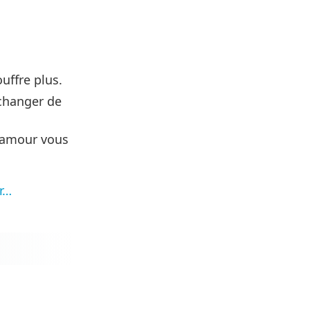
uffre plus.
 changer de
l'amour vous