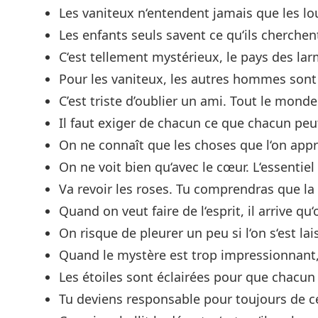
Les vaniteux n‘entendent jamais que les l
Les enfants seuls savent ce qu‘ils cherchent
C‘est tellement mystérieux, le pays des larm
Pour les vaniteux, les autres hommes sont
C’est triste d’oublier un ami. Tout le monde
Il faut exiger de chacun ce que chacun peu
On ne connaît que les choses que l‘on appri
On ne voit bien qu‘avec le cœur. L‘essentiel 
Va revoir les roses. Tu comprendras que l
Quand on veut faire de l‘esprit, il arrive q
On risque de pleurer un peu si l‘on s‘est la
Quand le mystère est trop impressionnant, 
Les étoiles sont éclairées pour que chacun 
Tu deviens responsable pour toujours de ce