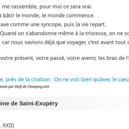
i me rassemble, pour moi ce sera vrai.
 à bâtir le monde, le monde commence.
rave comme une syncope, puis la vie repart.
Quand on s'abandonne même à la tristesse, on ne so
car nous savions déjà que voyager, c'est avant tout
otre présent, votre passé, votre avenir, les bras de 
essin par Atofi de Cleanpng.com
ine de Saint-Exupéry
 XXII)