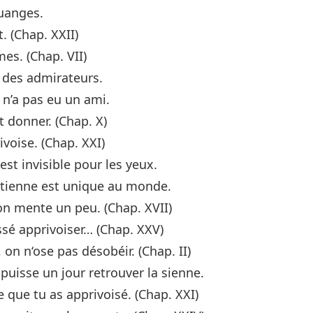
ouanges.
. (Chap. XXII)
es. (Chap. VII)
 des admirateurs.
 n’a pas eu un ami.
t donner. (Chap. X)
voise. (Chap. XXI)
est invisible pour les yeux.
a tienne est unique au monde.
u‘on mente un peu. (Chap. XVII)
issé apprivoiser… (Chap. XXV)
on n‘ose pas désobéir. (Chap. II)
puisse un jour retrouver la sienne.
 que tu as apprivoisé. (Chap. XXI)