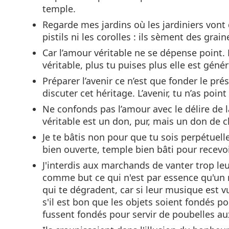
temple.
Regarde mes jardins où les jardiniers vont 
pistils ni les corolles : ils sèment des grain
Car l’amour véritable ne se dépense point. P
véritable, plus tu puises plus elle est géné
Préparer l’avenir ce n’est que fonder le pré
discuter cet héritage. L’avenir, tu n’as point
Ne confonds pas l’amour avec le délire de l
véritable est un don, pur, mais un don de c
Je te bâtis non pour que tu sois perpétuel
bien ouverte, temple bien bâti pour recevo
J'interdis aux marchands de vanter trop le
comme but ce qui n'est par essence qu'un mo
qui te dégradent, car si leur musique est vu
s'il est bon que les objets soient fondés 
fussent fondés pour servir de poubelles au