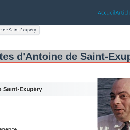
Accueil
Articl
e de Saint-Exupéry
tes d'Antoine de Saint-Exu
e Saint-Exupéry
manence.