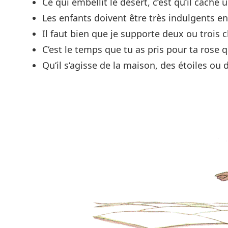
Ce qui embellit le désert, c‘est qu‘il cache
Les enfants doivent être très indulgents en
Il faut bien que je supporte deux ou trois c
C‘est le temps que tu as pris pour ta rose q
Qu‘il s‘agisse de la maison, des étoiles ou d