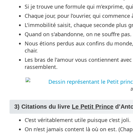
Si je trouve une formule qui m’exprime, qu
Chaque jour, pour l’ouvrier, qui commence
L'immobilité saisit, chaque seconde plus g
Quand on s'abandonne, on ne souffre pas. 
Nous étions perdus aux confins du monde, 
chair.
Les bras de l'amour vous contiennent avec v
rassemblent.
D
3) Citations du livre
Le Petit Prince
d’Anto
C‘est véritablement utile puisque c‘est joli.
On n‘est jamais content là où on est. (Chap.