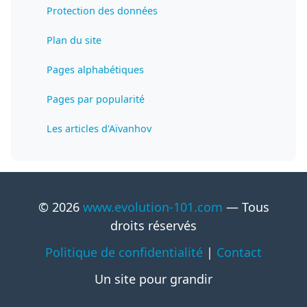
Protection des données
Plan du site
Pages alphabétiques
Pages par popularité
Les articles d'Aïvanhov
© 2026
www.evolution-101.com
— Tous
droits réservés
Politique de confidentialité
|
Contact
Un site pour grandir