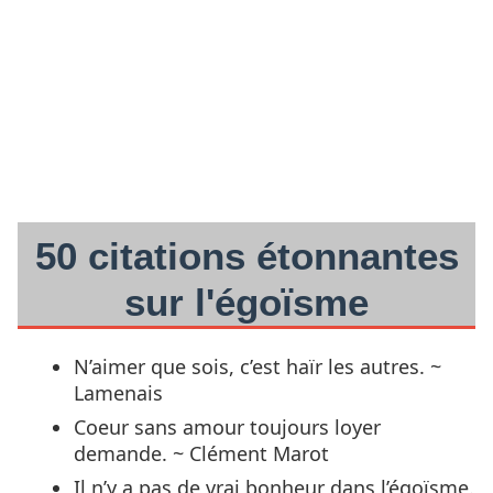
50 citations étonnantes
sur l'égoïsme
N’aimer que sois, c’est haïr les autres. ~
Lamenais
Coeur sans amour toujours loyer
demande. ~ Clément Marot
Il n’y a pas de vrai bonheur dans l’égoïsme.