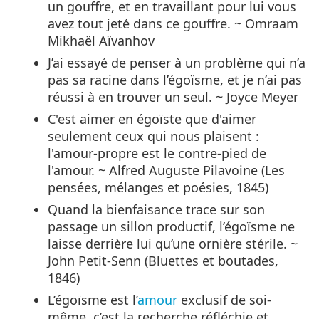
un gouffre, et en travaillant pour lui vous
avez tout jeté dans ce gouffre. ~ Omraam
Mikhaël Aïvanhov
J’ai essayé de penser à un problème qui n’a
pas sa racine dans l’égoïsme, et je n’ai pas
réussi à en trouver un seul. ~ Joyce Meyer
C'est aimer en égoïste que d'aimer
seulement ceux qui nous plaisent :
l'amour-propre est le contre-pied de
l'amour. ~ Alfred Auguste Pilavoine (Les
pensées, mélanges et poésies, 1845)
Quand la bienfaisance trace sur son
passage un sillon productif, l’égoïsme ne
laisse derrière lui qu’une ornière stérile. ~
John Petit-Senn (Bluettes et boutades,
1846)
L’égoïsme est l’
amour
exclusif de soi-
même, c’est la recherche réfléchie et