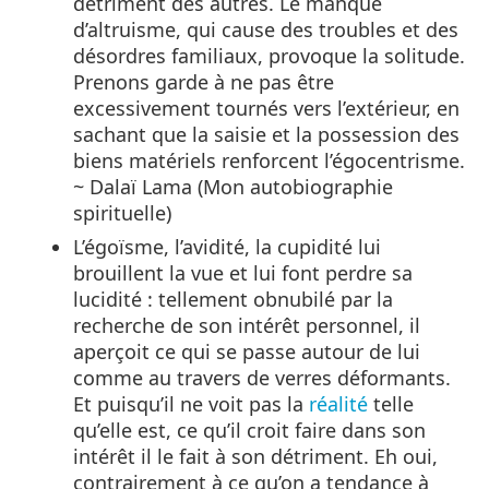
détriment des autres. Le manque
d’altruisme, qui cause des troubles et des
désordres familiaux, provoque la solitude.
Prenons garde à ne pas être
excessivement tournés vers l’extérieur, en
sachant que la saisie et la possession des
biens matériels renforcent l’égocentrisme.
~ Dalaï Lama (Mon autobiographie
spirituelle)
L’égoïsme, l’avidité, la cupidité lui
brouillent la vue et lui font perdre sa
lucidité : tellement obnubilé par la
recherche de son intérêt personnel, il
aperçoit ce qui se passe autour de lui
comme au travers de verres déformants.
Et puisqu’il ne voit pas la
réalité
telle
qu’elle est, ce qu’il croit faire dans son
intérêt il le fait à son détriment. Eh oui,
contrairement à ce qu’on a tendance à