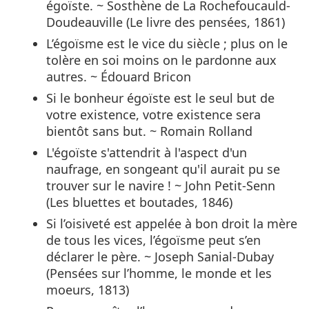
égoïste. ~ Sosthène de La Rochefoucauld-
Doudeauville (Le livre des pensées, 1861)
L’égoïsme est le vice du siècle ; plus on le
tolère en soi moins on le pardonne aux
autres. ~ Édouard Bricon
Si le bonheur égoïste est le seul but de
votre existence, votre existence sera
bientôt sans but. ~ Romain Rolland
L'égoïste s'attendrit à l'aspect d'un
naufrage, en songeant qu'il aurait pu se
trouver sur le navire ! ~ John Petit-Senn
(Les bluettes et boutades, 1846)
Si l’oisiveté est appelée à bon droit la mère
de tous les vices, l’égoïsme peut s’en
déclarer le père. ~ Joseph Sanial-Dubay
(Pensées sur l’homme, le monde et les
moeurs, 1813)