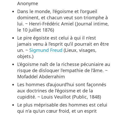
Anonyme
Dans le monde, l’égoïsme et l’orgueil
dominent, et chacun veut son triomphe à
lui. ~ Henri-Frédéric Amiel (Journal intime,
le 10 juillet 1876)
Le pire égoïste est celui à qui il n’est
jamais venu à l’esprit qu’il pourrait en être
un. ~
Sigmund Freud
(Lieux, visages,
objets.)
L’égoïsme naît de la richesse pécuniaire au
risque de disloquer l’empathie de l’âme. ~
Mofaddel Abderrahim
Les hommes d’aujourd’hui sont façonnés
aux doctrines de l’égoïsme et de la
cupidité. ~ Louis Veuillot (Public, 1848)
Le plus méprisable des hommes est celui
qui n'a qu'un cœur froid, et un esprit