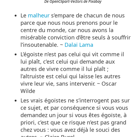
De OpenClipart-Vectors de Pixabay
Le
malheur
s’empare de chacun de nous
parce que nous nous prenons pour le
centre du monde, car nous avons la
misérable conviction d’être seuls à souffrir
l’insoutenable. ~
Dalaï Lama
L’égoïste n’est pas celui qui vit comme il
lui plaît, c’est celui qui demande aux
autres de vivre comme il lui plaît ;
l’altruiste est celui qui laisse les autres
vivre leur vie, sans intervenir. ~ Oscar
Wilde
Les vrais égoïstes ne s’interrogent pas sur
ce sujet, et par conséquence si vous vous
demandez un jour si vous êtes égoïste, à
priori, c’est que ce risque n’est pas grand
chez vous : vous avez déjà le souci des
autres. ~ Claire Burel