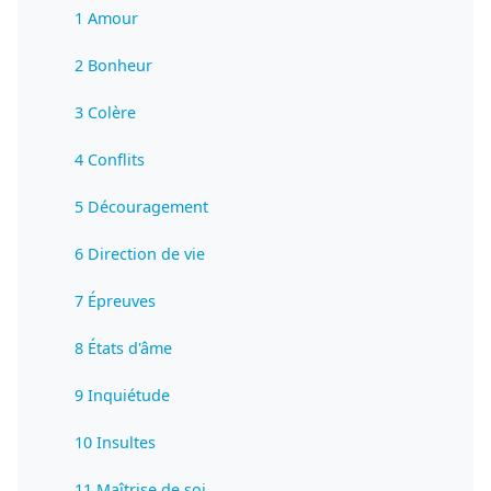
1 Amour
2 Bonheur
3 Colère
4 Conflits
5 Découragement
6 Direction de vie
7 Épreuves
8 États d'âme
9 Inquiétude
10 Insultes
11 Maîtrise de soi