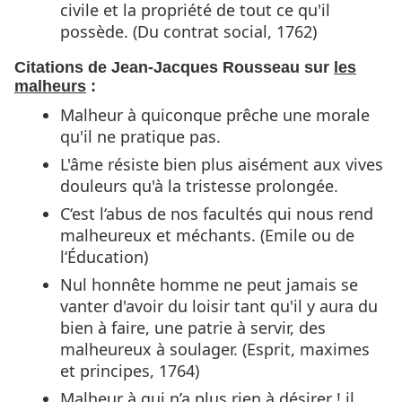
civile et la propriété de tout ce qu'il
possède. (Du contrat social, 1762)
Citations de Jean-Jacques Rousseau sur
les
malheurs
:
Malheur à quiconque prêche une morale
qu'il ne pratique pas.
L'âme résiste bien plus aisément aux vives
douleurs qu'à la tristesse prolongée.
C‘est l‘abus de nos facultés qui nous rend
malheureux et méchants. (Emile ou de
l‘Éducation)
Nul honnête homme ne peut jamais se
vanter d'avoir du loisir tant qu'il y aura du
bien à faire, une patrie à servir, des
malheureux à soulager. (Esprit, maximes
et principes, 1764)
Malheur à qui n’a plus rien à désirer ! il