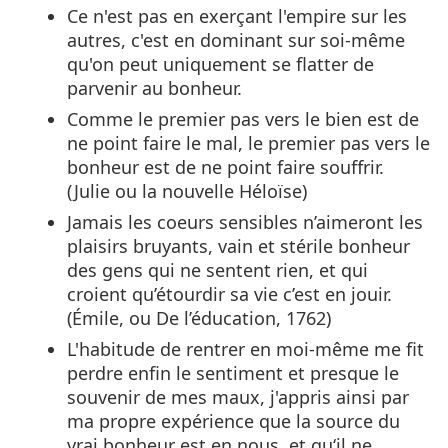
Ce n'est pas en exerçant l'empire sur les
autres, c'est en dominant sur soi-même
qu'on peut uniquement se flatter de
parvenir au bonheur.
Comme le premier pas vers le bien est de
ne point faire le mal, le premier pas vers le
bonheur est de ne point faire souffrir.
(Julie ou la nouvelle Héloïse)
Jamais les coeurs sensibles n’aimeront les
plaisirs bruyants, vain et stérile bonheur
des gens qui ne sentent rien, et qui
croient qu’étourdir sa vie c’est en jouir.
(Émile, ou De l’éducation, 1762)
L'habitude de rentrer en moi-même me fit
perdre enfin le sentiment et presque le
souvenir de mes maux, j'appris ainsi par
ma propre expérience que la source du
vrai bonheur est en nous, et qu‘il ne