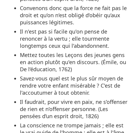
Convenons donc que la force ne fait pas le
droit et qu‘on n‘est obligé d‘obéir qu‘aux
puissances légitimes.
Il n'est pas si facile qu'on pense de
renoncer à la vertu ; elle tourmente
longtemps ceux qui l'abandonnent.
Mettez toutes les Leçons des jeunes gens
en action plutôt qu'en discours. (Émile, ou
De l‘éducation, 1762)
Savez-vous quel est le plus sûr moyen de
rendre votre enfant misérable ? C'est de
l'accoutumer à tout obtenir.
Il faudrait, pour vivre en paix, ne s’offenser
de rien et n’offenser personne. (Les
pensées d’un esprit droit, 1826)
La conscience ne trompe jamais ; elle est
le vrai guide de l'homme : elle est à l'âme