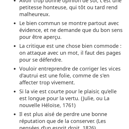
Avoir trop bonne opinion de soi, c'est une
petitesse honteuse, qui tôt ou tard rend
malheureux.
Le bien commun se montre partout avec
évidence, et ne demande que du bon sens
pour être aperçu.
La critique est une chose bien commode :
on attaque avec un mot, il faut des pages
pour se défendre.
Vouloir entreprendre de corriger les vices
d'autrui est une folie, comme de s'en
affecter trop vivement.
Si la vie est courte pour le plaisir, qu’elle
est longue pour la vertu. (Julie, ou La
nouvelle Héloïse, 1761)
Il est plus aisé de perdre une bonne
réputation que de la conserver. (Les
pensées d‘un esprit droit, 1826)