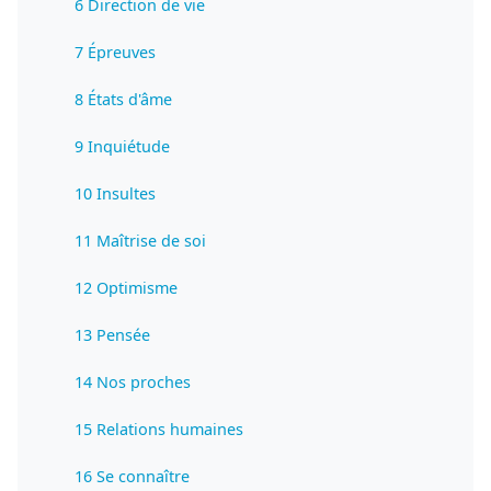
6 Direction de vie
7 Épreuves
8 États d'âme
9 Inquiétude
10 Insultes
11 Maîtrise de soi
12 Optimisme
13 Pensée
14 Nos proches
15 Relations humaines
16 Se connaître