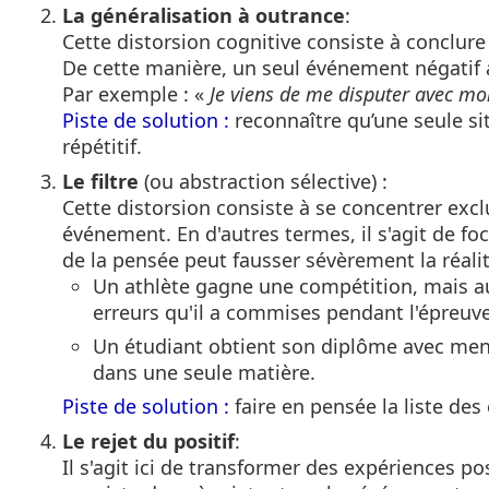
La généralisation à outrance
:
Cette distorsion cognitive consiste à conclure
De cette manière, un seul événement négatif a
Par exemple : «
Je viens de me disputer avec m
Piste de solution :
reconnaître qu’une seule si
répétitif.
Le filtre
(ou abstraction sélective) :
Cette distorsion consiste à se concentrer excl
événement. En d'autres termes, il s'agit de foca
de la pensée peut fausser sévèrement la réali
Un athlète gagne une compétition, mais au l
erreurs qu'il a commises pendant l'épreuve
Un étudiant obtient son diplôme avec ment
dans une seule matière.
Piste de solution :
faire en pensée la liste de
Le rejet du positif
:
Il s'agit ici de transformer des expériences po