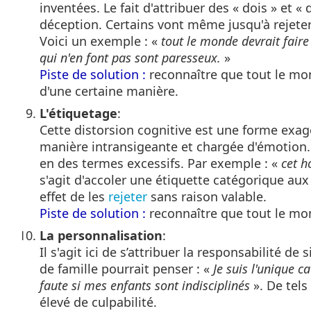
inventées. Le fait d'attribuer des « dois » et
déception. Certains vont même jusqu'à rejete
Voici un exemple : «
tout le monde devrait faire
qui n'en font pas sont paresseux.
»
Piste de solution :
reconnaître que tout le mon
d'une certaine manière.
L'étiquetage
:
Cette distorsion cognitive est une forme exagé
manière intransigeante et chargée d'émotion.
en des termes excessifs. Par exemple : «
cet h
s'agit d'accoler une étiquette catégorique au
effet de les
rejeter
sans raison valable.
Piste de solution :
reconnaître que tout le mo
La personnalisation
:
Il s'agit ici de s’attribuer la responsabilité 
de famille pourrait penser : «
Je suis l'unique 
faute si mes enfants sont indisciplinés
». De tels
élevé de culpabilité.