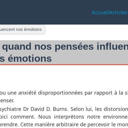
Accueil
Articles
luencent nos émotions
: quand nos pensées influe
s émotions
ou une anxiété disproportionnées par rapport à la si
enser.
sychiatre Dr David D. Burns. Selon lui, les distorsio
voici comment. Nous interprétons notre environne
rendre. Cette manière arbitraire de percevoir le mon