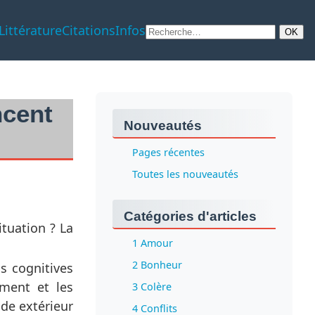
Littérature
Citations
Infos
ncent
Nouveautés
Pages récentes
Toutes les nouveautés
Catégories d'articles
tuation ? La
1 Amour
2 Bonheur
ns cognitives
ment et les
3 Colère
de extérieur
4 Conflits