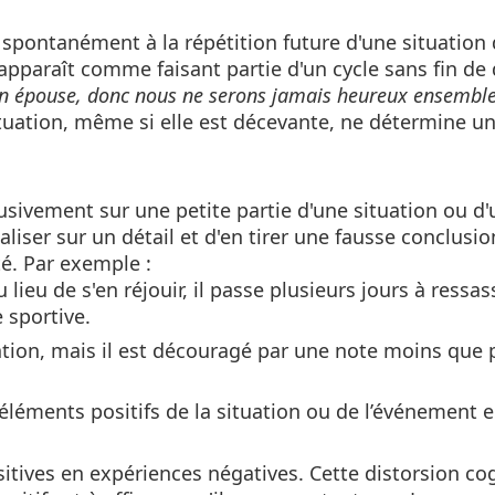
 spontanément à la répétition future d'une situation
pparaît comme faisant partie d'un cycle sans fin de
on épouse, donc nous ne serons jamais heureux ensemble
tuation, même si elle est décevante, ne détermine un
usivement sur une petite partie d'une situation ou d'
liser sur un détail et d'en tirer une fausse conclusion
té. Par exemple :
ieu de s'en réjouir, il passe plusieurs jours à ressas
 sportive.
ion, mais il est découragé par une note moins que p
s éléments positifs de la situation ou de l’événement 
sitives en expériences négatives. Cette distorsion co