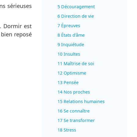
ns sérieuses
5 Découragement
6 Direction de vie
. Dormir est
7 Épreuves
e bien reposé
8 États d'âme
9 Inquiétude
10 Insultes
11 Maîtrise de soi
12 Optimisme
13 Pensée
14 Nos proches
15 Relations humaines
16 Se connaître
17 Se transformer
18 Stress