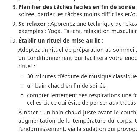
Planifier des tâches faciles en fin de soirée 
soirée, gardez les tâches moins difficiles et/o
Se relaxer :
Apprenez une technique de relaxat
exemples : Yoga, Tai-chi, relaxation musculai
Établir un rituel de mise au lit :
Adoptez un rituel de préparation au sommeil.
un conditionnement qui facilitera votre endo
rituel :
30 minutes d’écoute de musique classique
un bain chaud en fin de soirée,
compter lentement ses respirations une foi
celles-ci, ce qui évite de penser aux tracas
À noter : un bain chaud juste avant le couc
augmentation de la température du corps. Un
l’endormissement, via la sudation qui provoq