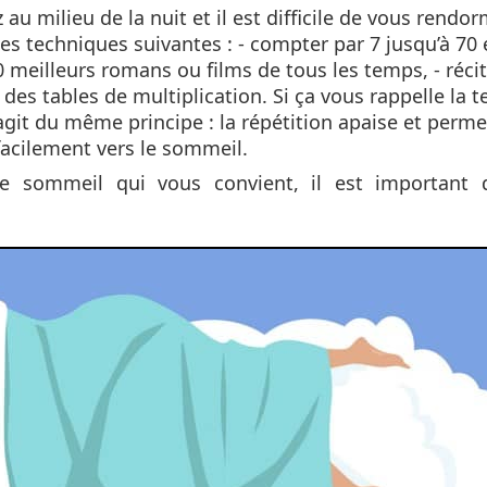
au milieu de la nuit et il est difficile de vous rendor
es techniques suivantes : - compter par 7 jusqu’à 70 
0 meilleurs romans ou films de tous les temps, - récit
des tables de multiplication. Si ça vous rappelle la 
git du même principe : la répétition apaise et perme
facilement vers le sommeil.
 sommeil qui vous convient, il est important 