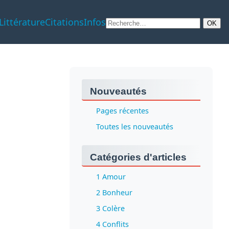
Littérature
Citations
Infos
Nouveautés
Pages récentes
Toutes les nouveautés
Catégories d'articles
1 Amour
2 Bonheur
3 Colère
4 Conflits