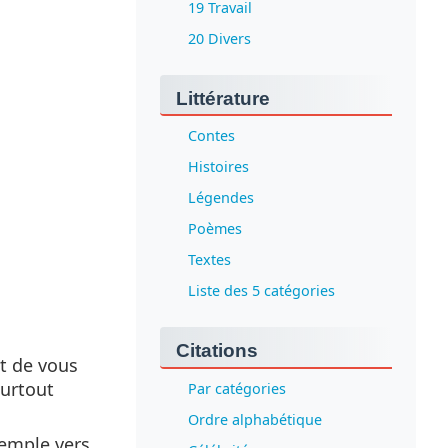
19 Travail
20 Divers
Littérature
Contes
Histoires
Légendes
Poèmes
Textes
Liste des 5 catégories
Citations
t de vous
surtout
Par catégories
Ordre alphabétique
xemple vers