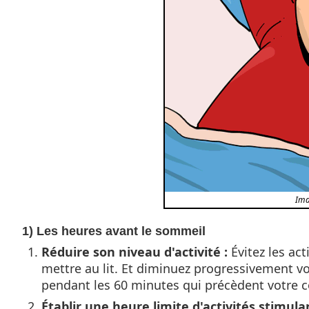
Ima
1) Les heures avant le sommeil
Réduire son niveau d'activité :
Évitez les ac
mettre au lit. Et diminuez progressivement vo
pendant les 60 minutes qui précèdent votre c
Établir une heure limite d'activités stimula