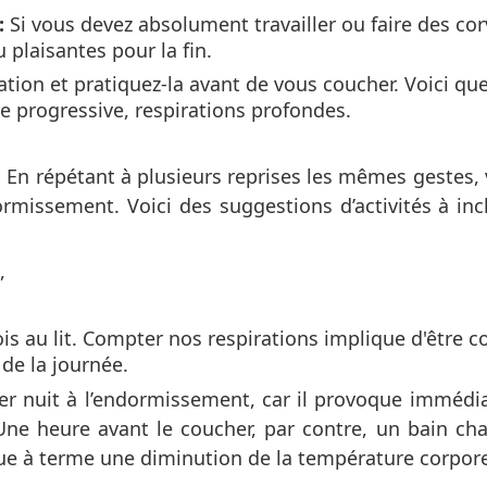
:
Si vous devez absolument travailler ou faire des cor
u plaisantes pour la fin.
ion et pratiquez-la avant de vous coucher. Voici qu
re progressive, respirations profondes.
 En répétant à plusieurs reprises les mêmes gestes, 
rmissement. Voici des suggestions d’activités à inc
,
s au lit. Compter nos respirations implique d'être c
 de la journée.
her nuit à l’endormissement, car il provoque imméd
e heure avant le coucher, par contre, un bain chau
ue à terme une diminution de la température corpore