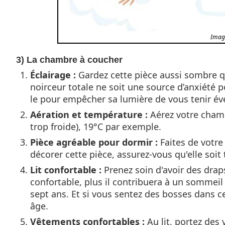
Image
3) La chambre à coucher
Éclairage :
Gardez cette pièce aussi sombre qu
noirceur totale ne soit une source d’anxiété p
le pour empêcher sa lumière de vous tenir éve
Aération et température :
Aérez votre chamb
trop froide), 19°C par exemple.
Pièce agréable pour dormir :
Faites de votre
décorer cette pièce, assurez-vous qu'elle soit
Lit confortable :
Prenez soin d'avoir des draps
confortable, plus il contribuera à un sommeil
sept ans. Et si vous sentez des bosses dans c
âge.
Vêtements confortables :
Au lit, portez des