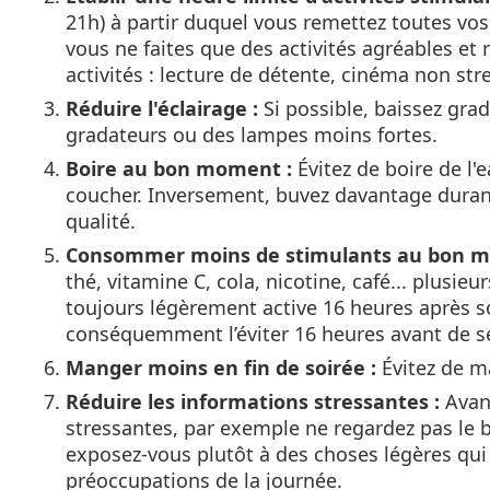
21h) à partir duquel vous remettez toutes vos 
vous ne faites que des activités agréables et 
activités : lecture de détente, cinéma non st
Réduire l'éclairage :
Si possible, baissez grad
gradateurs ou des lampes moins fortes.
Boire au bon moment :
Évitez de boire de l'
coucher. Inversement, buvez davantage durant
qualité.
Consommer moins de stimulants au bon m
thé, vitamine C, cola, nicotine, café... plusieu
toujours légèrement active 16 heures après so
conséquemment l’éviter 16 heures avant de se
Manger moins en fin de soirée :
Évitez de m
Réduire les informations stressantes :
Avant
stressantes, par exemple ne regardez pas le bu
exposez-vous plutôt à des choses légères qui 
préoccupations de la journée.