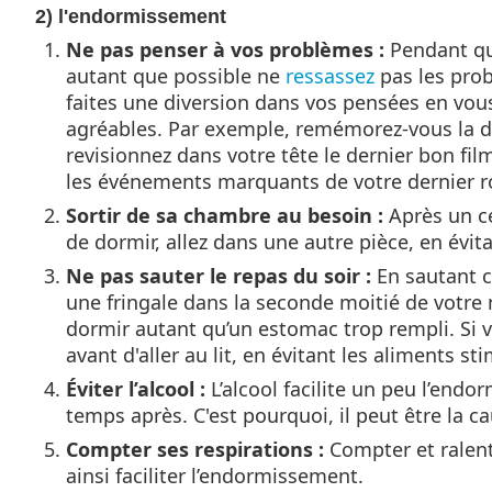
2) l'endormissement
Ne pas penser à vos problèmes :
Pendant qu
autant que possible ne
ressassez
pas les prob
faites une diversion dans vos pensées en vo
agréables. Par exemple, remémorez-vous la d
revisionnez dans votre tête le dernier bon fil
les événements marquants de votre dernier 
Sortir de sa chambre au besoin :
Après un ce
de dormir, allez dans une autre pièce, en évita
Ne pas sauter le repas du soir :
En sautant c
une fringale dans la seconde moitié de votr
dormir autant qu’un estomac trop rempli. Si v
avant d'aller au lit, en évitant les aliments st
Éviter l’alcool :
L’alcool facilite un peu l’end
temps après. C'est pourquoi, il peut être la 
Compter ses respirations :
Compter et ralent
ainsi faciliter l’endormissement.