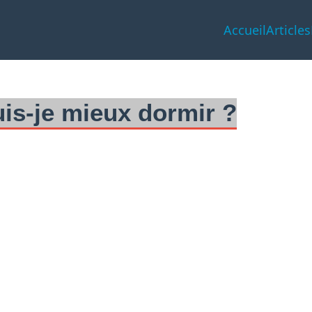
Accueil
Articles
s-je mieux dormir ?