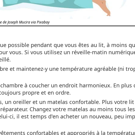
 de Joseph Mucira via Pixabay
e possible pendant que vous êtes au lit, à moins qu
our vous. Si vous utilisez un réveille-matin numériqu
illé.
re et maintenez-y une température agréable (ni tro
 chambre à coucher un endroit harmonieux. En plus 
 toujours propre et en ordre.
, un oreiller et un matelas confortable. Plus votre lit
 réparateur. Changez votre matelas au moins tous les
elui-ci, il est temps d'en acheter un nouveau, peu im
 vêtements confortables et appropriés à la températu