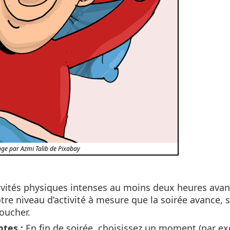
ge par Azmi Talib de Pixabay
tivités physiques intenses au moins deux heures avan
tre niveau d’activité à mesure que la soirée avance, 
oucher.
ntes :
En fin de soirée, choisissez un moment (par e