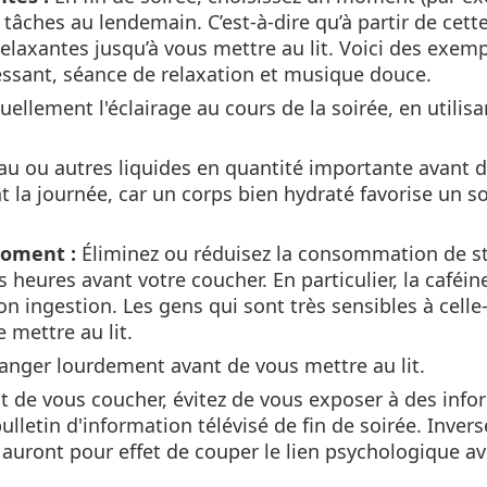
tâches au lendemain. C’est-à-dire qu’à partir de cette
relaxantes jusqu’à vous mettre au lit. Voici des exemp
ressant, séance de relaxation et musique douce.
uellement l'éclairage au cours de la soirée, en utilis
eau ou autres liquides en quantité importante avant 
 la journée, car un corps bien hydraté favorise un 
oment :
Éliminez ou réduisez la consommation de st
rs heures avant votre coucher. En particulier, la caféin
n ingestion. Les gens qui sont très sensibles à celle-
 mettre au lit.
anger lourdement avant de vous mettre au lit.
 de vous coucher, évitez de vous exposer à des info
lletin d'information télévisé de fin de soirée. Inver
auront pour effet de couper le lien psychologique a