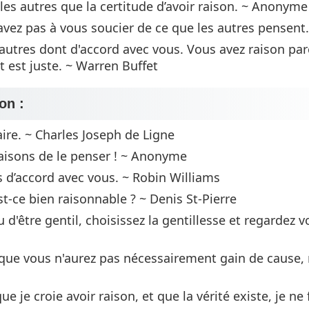
les autres que la certitude d’avoir raison. ~ Anonyme
n’avez pas à vous soucier de ce que les autres pensen
'autres dont d'accord avec vous. Vous avez raison pa
t est juste. ~ Warren Buffet
on :
aire. ~ Charles Joseph de Ligne
raisons de le penser ! ~ Anonyme
ais d’accord avec vous. ~ Robin Williams
st-ce bien raisonnable ? ~ Denis St-Pierre
 d'être gentil, choisissez la gentillesse et regardez v
 que vous n'aurez pas nécessairement gain de cause,
ue je croie avoir raison, et que la vérité existe, je ne 