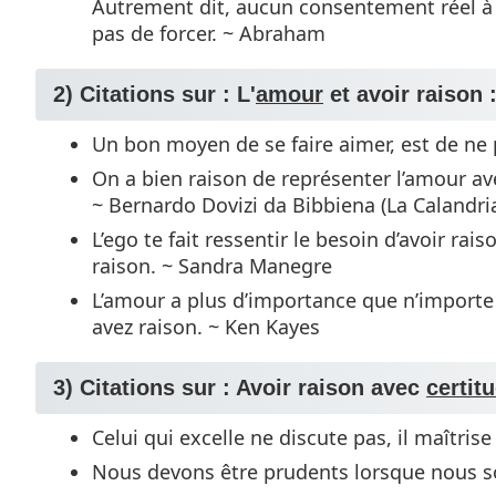
Autrement dit, aucun consentement réel à 
pas de forcer. ~ Abraham
2) Citations sur : L'
amour
et avoir raison 
Un bon moyen de se faire aimer, est de ne 
On a bien raison de représenter l’amour av
~ Bernardo Dovizi da Bibbiena (La Calandri
L’ego te fait ressentir le besoin d’avoir rais
raison. ~ Sandra Manegre
L’amour a plus d’importance que n’importe 
avez raison. ~ Ken Kayes
3) Citations sur : Avoir raison avec
certit
Celui qui excelle ne discute pas, il maîtrise
Nous devons être prudents lorsque nous s