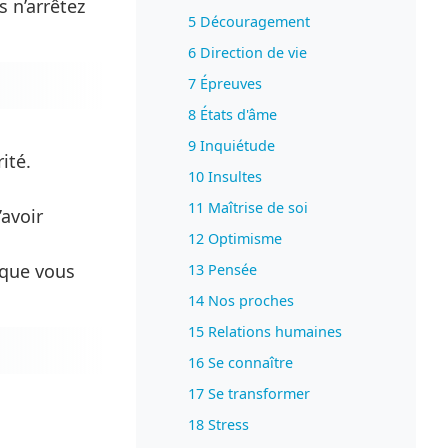
 n’arrêtez
5 Découragement
6 Direction de vie
7 Épreuves
8 États d'âme
9 Inquiétude
ité.
10 Insultes
11 Maîtrise de soi
’avoir
12 Optimisme
 que vous
13 Pensée
14 Nos proches
15 Relations humaines
16 Se connaître
17 Se transformer
18 Stress