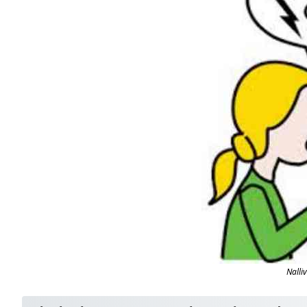
Nalli