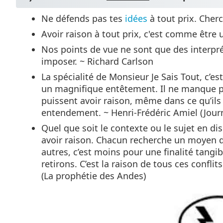
Ne défends pas tes
idées
à tout prix. Cherc
Avoir raison à tout prix, c'est comme être
Nos points de vue ne sont que des interpréta
imposer. ~ Richard Carlson
La spécialité de Monsieur Je Sais Tout, c’es
un magnifique entêtement. Il ne manque pa
puissent avoir raison, même dans ce qu’ils 
entendement. ~ Henri-Frédéric Amiel (Journ
Quel que soit le contexte ou le sujet en di
avoir raison. Chacun recherche un moyen d
autres, c’est moins pour une finalité tang
retirons. C’est la raison de tous ces conflit
(La prophétie des Andes)