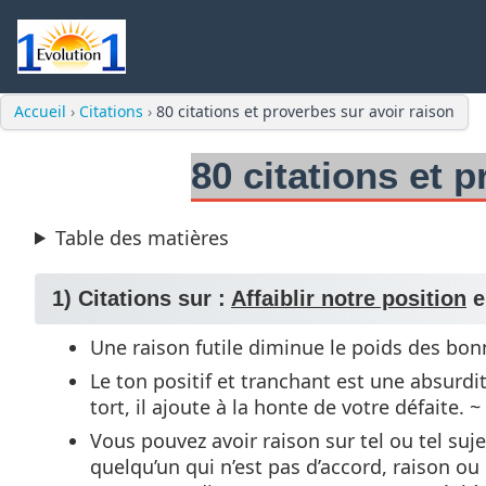
Accueil
›
Citations
›
80 citations et proverbes sur avoir raison
80 citations et 
Table des matières
1) Citations sur :
Affaiblir notre position
e
Une raison futile diminue le poids des bon
Le ton positif et tranchant est une absurdit
tort, il ajoute à la honte de votre défaite. 
Vous pouvez avoir raison sur tel ou tel su
quelqu’un qui n’est pas d’accord, raison ou