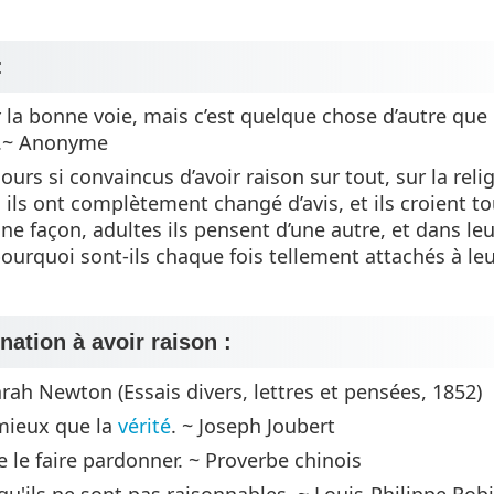
:
 la bonne voie, mais c’est quelque chose d’autre que 
re.~ Anonyme
urs si convaincus d’avoir raison sur tout, sur la relig
ils ont complètement changé d’avis, et ils croient to
ne façon, adultes ils pensent d’une autre, et dans leur
ourquoi sont-ils chaque fois tellement attachés à leu
nation à avoir raison :
Sarah Newton (Essais divers, lettres et pensées, 1852)
 mieux que la
vérité
. ~ Joseph Joubert
 se le faire pardonner. ~ Proverbe chinois