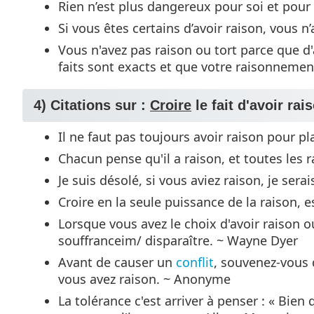
Rien n’est plus dangereux pour soi et pour 
Si vous êtes certains d’avoir raison, vous 
Vous n'avez pas raison ou tort parce que d
faits sont exacts et que votre raisonnemen
4) Citations sur :
Croire
le fait d'avoir rais
Il ne faut pas toujours avoir raison pour pl
Chacun pense qu'il a raison, et toutes les 
Je suis désolé, si vous aviez raison, je ser
Croire en la seule puissance de la raison, e
Lorsque vous avez le choix d'avoir raison ou
souffranceim/ disparaître. ~ Wayne Dyer
Avant de causer un
conflit
, souvenez-vous
vous avez raison. ~ Anonyme
La tolérance c'est arriver à penser : « Bien q