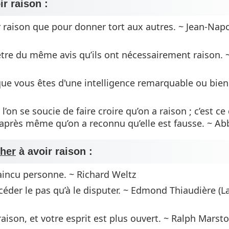
ir raison :
 raison que pour donner tort aux autres. ~ Jean-Nap
être du même avis qu’ils ont nécessairement raison. ~
que vous êtes d'une intelligence remarquable ou bie
’on se soucie de faire croire qu’on a raison ; c’est ce 
 après même qu’on a reconnu qu’elle est fausse. ~ Abb
her
à avoir raison :
nvaincu personne. ~ Richard Weltz
à céder le pas qu’à le disputer. ~ Edmond Thiaudière (L
aison, et votre esprit est plus ouvert. ~ Ralph Marst