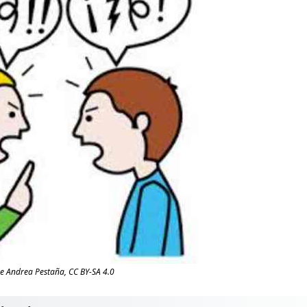
ve Andrea Pestaña, CC BY-SA 4.0