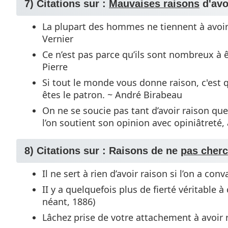
7) Citations sur :
Mauvaises raisons
d'avo
La plupart des hommes ne tiennent à avoir
Vernier
Ce n’est pas parce qu’ils sont nombreux à 
Pierre
Si tout le monde vous donne raison, c'est 
êtes le patron. ~ André Birabeau
On ne se soucie pas tant d’avoir raison que l
l’on soutient son opinion avec opiniâtreté,
8) Citations sur : Raisons de ne
pas cherc
Il ne sert à rien d’avoir raison si l’on a co
II y a quelquefois plus de fierté véritable 
néant, 1886)
Lâchez prise de votre attachement à avoir r