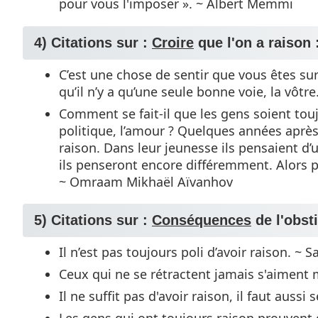
pour vous l'imposer ». ~ Albert Memmi
4) Citations sur :
Croire
que l'on a raison 
C’est une chose de sentir que vous êtes sur
qu’il n’y a qu’une seule bonne voie, la vôt
Comment se fait-il que les gens soient toujo
politique, l’amour ? Quelques années après 
raison. Dans leur jeunesse ils pensaient d’u
ils penseront encore différemment. Alors p
~ Omraam Mikhaël Aïvanhov
5) Citations sur :
Conséquences
de l'obsti
Il n’est pas toujours poli d’avoir raison. ~ 
Ceux qui ne se rétractent jamais s'aiment
Il ne suffit pas d'avoir raison, il faut aussi