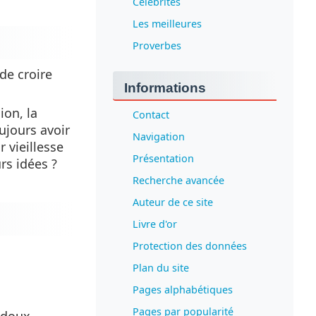
Célébrités
Les meilleures
Proverbes
de croire
Informations
ion, la
Contact
ujours avoir
Navigation
 vieillesse
Présentation
rs idées ?
Recherche avancée
Auteur de ce site
Livre d'or
Protection des données
Plan du site
Pages alphabétiques
Pages par popularité