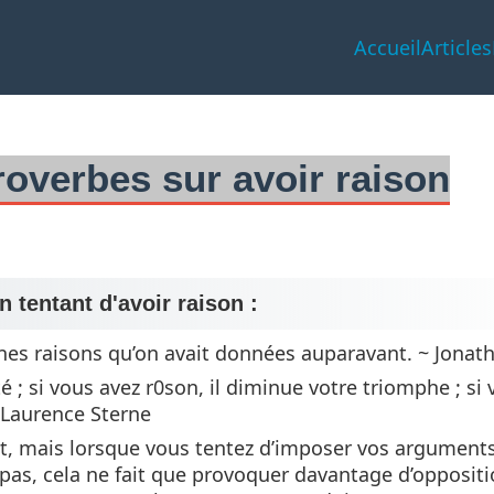
Accueil
Articles
proverbes sur avoir raison
n tentant d'avoir raison :
nes raisons qu’on avait données auparavant. ~ Jonat
é ; si vous avez r0son, il diminue votre triomphe ; si
~ Laurence Sterne
jet, mais lorsque vous tentez d’imposer vos argument
 pas, cela ne fait que provoquer davantage d’oppositi