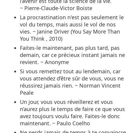
l’avenir est toute la science de la vie.
~ Pierre-Claude-Victor Boiste
La procrastination n'est pas seulement le
vol du temps, mais aussi le vol de nos
vies. ~ Janine Driver (You Say More Than
You Think , 2010)
Faites-le maintenant, pas plus tard, pas
demain, car ce précieux instant jamais ne
revient. ~ Anonyme
Si vous remettez tout au lendemain, car
vous attendez d’être sûr de vous, vous ne
réussirez jamais rien. ~ Norman Vincent
Peale
Un jour, vous vous réveillerez et vous
n’aurez plus le temps de faire ce que vous
avez toujours voulu faire. Faites-le donc
maintenant. ~ Paulo Coelho
Ne perds jamais de temps à te convaincre