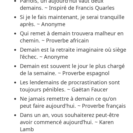
Parfois, un aujourd'hui vaut deux
demains. ~ Inspiré de Francis Quarles
Si je le fais maintenant, je serai tranquille
après. ~ Anonyme
Qui remet à demain trouvera malheur en
chemin. ~ Proverbe africain
Demain est la retraite imaginaire où siège
l’échec. ~ Anonyme
Demain est souvent le jour le plus chargé
de la semaine. ~ Proverbe espagnol
Les lendemains de procrastination sont
toujours pénibles. ~ Gaëtan Faucer
Ne jamais remettre à demain ce qu'on
peut faire aujourd'hui. ~ Proverbe français
Dans un an, vous souhaiterez peut-être
avoir commencé aujourd’hui. ~ Karen
Lamb