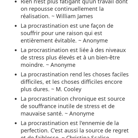
Rien n’est plus fatigant qu’un travail dont
on repousse continuellement la
réalisation. ~ William James
La procrastination est une façon de
souffrir pour une raison qui est
entièrement évitable. ~ Anonyme
La procrastination est liée à des niveaux
de stress plus élevés et à un bien-être
moindre. ~ Anonyme
La procrastination rend les choses faciles
difficiles, et les choses difficiles encore
plus dures. ~ M. Cooley
La procrastination chronique est source
de souffrance inutile de stress et de
mauvaise santé. ~ Anonyme
La procrastination est l'ennemie de la
perfection. C'est aussi la source de regret
et de faiblesse. ~ Christina Scalise