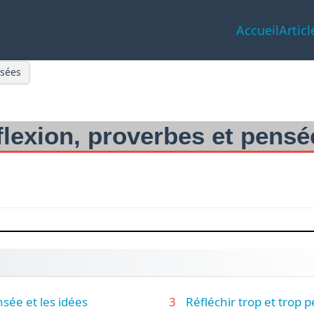
Accueil
Articl
nsées
éflexion, proverbes et pensé
sée et les idées
Réfléchir trop et trop 