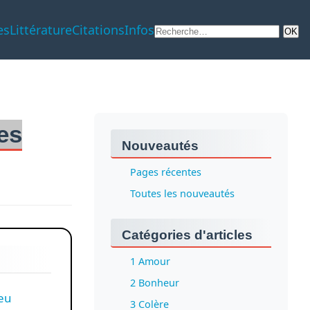
es
Littérature
Citations
Infos
es
Nouveautés
Pages récentes
Toutes les nouveautés
Catégories d'articles
1 Amour
2 Bonheur
peu
3 Colère