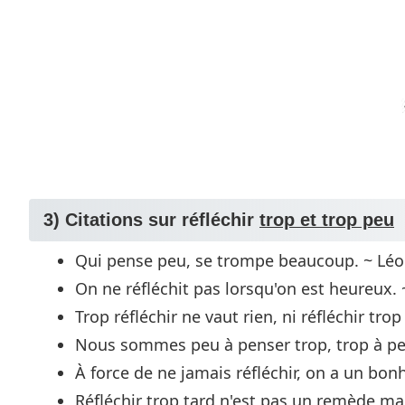
3) Citations sur réfléchir
trop et trop peu
Qui pense peu, se trompe beaucoup. ~ Léo
On ne réfléchit pas lorsqu'on est heureux. 
Trop réfléchir ne vaut rien, ni réfléchir tro
Nous sommes peu à penser trop, trop à pe
À force de ne jamais réfléchir, on a un bon
Réfléchir trop tard n'est pas un remède ma