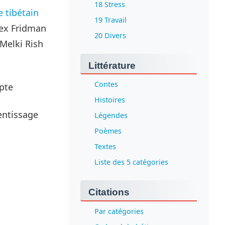
18 Stress
 tibétain
19 Travail
 Lex Fridman
20 Divers
 Melki Rish
Littérature
Contes
mpte
Histoires
entissage
Légendes
Poèmes
Textes
Liste des 5 catégories
Citations
Par catégories