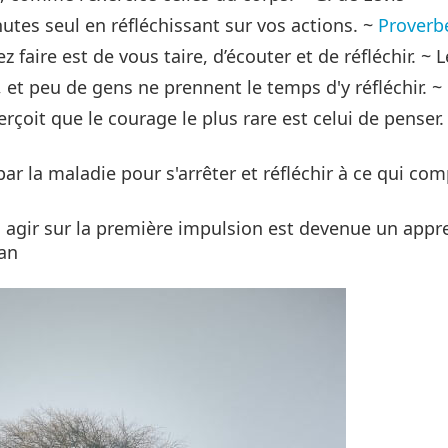
tes seul en réfléchissant sur vos actions. ~
Proverbe
z faire est de vous taire, d’écouter et de réfléchir. ~
l, et peu de gens ne prennent le temps d'y réfléchir. ~
rçoit que le courage le plus rare est celui de penser.
par la maladie pour s'arrêter et réfléchir à ce qui co
s agir sur la première impulsion est devenue un appr
man