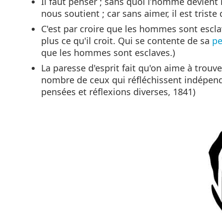
Il faut penser ; sans quoi l’homme devient 
nous soutient ; car sans aimer, il est trist
C'est par croire que les hommes sont esclave
plus ce qu'il croit. Qui se contente de sa
p
que les hommes sont esclaves.)
La paresse d'esprit fait qu'on aime à trouv
nombre de ceux qui réfléchissent indépenda
pensées et réflexions diverses, 1841)