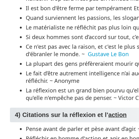
Il est bon d'être ferme par tempérament Et
Quand surviennent les passions, les slogan
Le matérialiste ne réfléchit pas plus loin 
Si deux hommes sont d’accord sur tout, c’
Ce n'est pas avec la raison, et c'est le plus
d'ébranler le monde. ~
Gustave Le Bon
La plupart des gens préfèreraient mourir que 
Le fait d’être autrement intelligence n’ai
réfléchir. ~ Anonyme
La réflexion est un grand bien pourvu qu'el
qu'elle n'empêche pas de penser. ~ Victor C
4) Citations sur la réflexion et l'
action
Pense avant de parler et pèse avant d’agir
Réfléchir en homme d'action et agir en ho