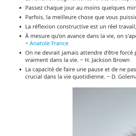
Passez chaque jour au moins quelques minu
Parfois, la meilleure chose que vous puissie
La réflexion constructive est un réel travai
À mesure qu'on avance dans la vie, on s'ape
~
Anatole France
On ne devrait jamais attendre d'être forcé 
vraiment dans la vie. ~ H. Jackson Brown
La capacité de faire une pause et de ne pa
crucial dans la vie quotidienne. ~ D. Gole