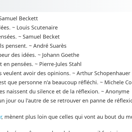
~ Samuel Beckett
dées. ~ Louis Scutenaire
pensées. ~ Samuel Becket
ils pensent. ~ André Suarès
a peur des idées. ~ Johann Goethe
t en pensées. ~ Pierre-Jules Stahl
us veulent avoir des opinions. ~ Arthur Schopenhauer
st que personne n'a beaucoup réfléchi. ~ Michele C
es naissent du silence et de la réflexion. ~ Anonyme
n jour ou l'autre de se retrouver en panne de réflexi
r
, mènent plus loin que celles qui vont au bout du 