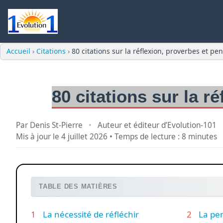
Accueil
›
Citations
›
80 citations sur la réflexion, proverbes et pe
80 citations sur la r
Par Denis St-Pierre
•
Auteur et éditeur d’Evolution-101
Mis à jour le
4 juillet 2026
• Temps de lecture : 8 minutes
TABLE DES MATIÈRES
La nécessité de réfléchir
La pen