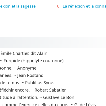
lexion et la sagesse
La réflexion et la conn
Émile Chartier, dit Alain
~ Euripide (Hippolyte couronné)
personne. ~ Anonyme
tanées. ~ Jean Rostand
de temps. ~ Publilius Syrus
réfléchir encore. ~ Robert Sabatier
ptitude à l'attention. ~ Gustave Le Bon
, comme l'exercice celles du corps. ~ G. de Lévis