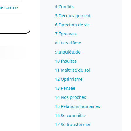
4 Conflits
aissance
5 Découragement
6 Direction de vie
7 Épreuves
8 États d'âme
9 Inquiétude
10 Insultes
11 Maîtrise de soi
12 Optimisme
13 Pensée
14 Nos proches
15 Relations humaines
16 Se connaître
17 Se transformer