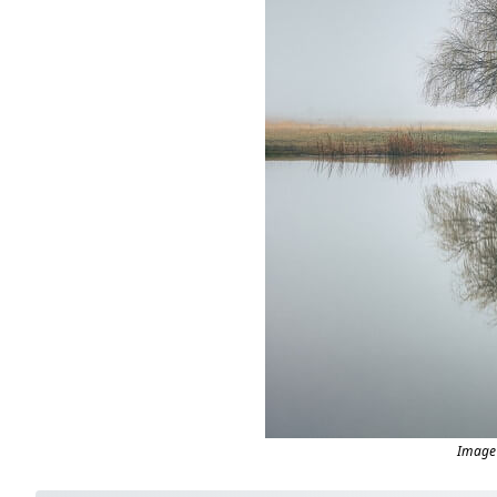
Image 