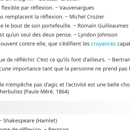
 flexible par réflexion. ~ Vauvenargues
s remplacent la réflexion. ~ Michel Crozier
que le bout de son portefeuille. ~ Romain Guilleaumes
est qu’un seul des deux pense. ~ Lyndon Johnson
 souvent contre elle, que s'édifient les
croyances
capa
de réfléchir. C'est ce qu'ils font d'ailleurs. ~ Bertra
 aucune importance tant que la personne ne prend pas 
le n'empêche pas d'agir, et l'activité est une belle c
herbuliez (Paule Méré, 1864)
. ~ Shakespeare (Hamlet)
mme de réflexion. ~ Bergson