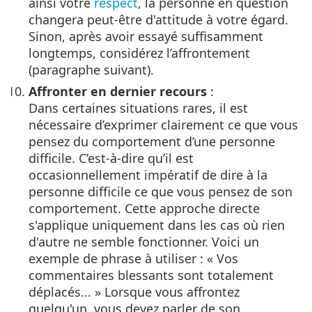
ainsi votre
respect
, la personne en question
changera peut-être d'attitude à votre égard.
Sinon, après avoir essayé suffisamment
longtemps, considérez l’affrontement
(paragraphe suivant).
Affronter en dernier recours
:
Dans certaines situations rares, il est
nécessaire d’exprimer clairement ce que vous
pensez du comportement d’une personne
difficile. C’est-à-dire qu’il est
occasionnellement impératif de dire à la
personne difficile ce que vous pensez de son
comportement. Cette approche directe
s'applique uniquement dans les cas où rien
d'autre ne semble fonctionner. Voici un
exemple de phrase à utiliser : « Vos
commentaires blessants sont totalement
déplacés... » Lorsque vous affrontez
quelqu'un, vous devez parler de son