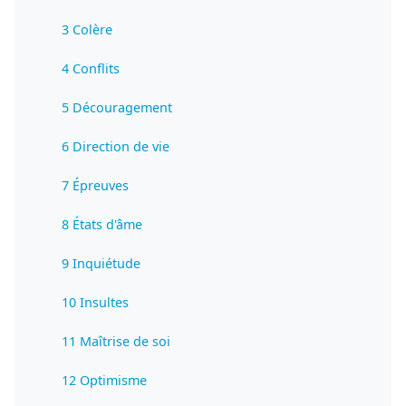
3 Colère
4 Conflits
5 Découragement
6 Direction de vie
7 Épreuves
8 États d'âme
9 Inquiétude
10 Insultes
11 Maîtrise de soi
12 Optimisme