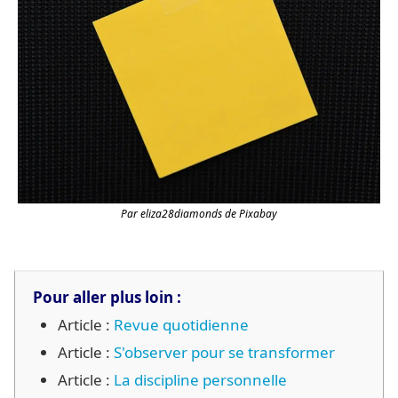
Par eliza28diamonds de Pixabay
Pour aller plus loin :
Article :
Revue quotidienne
Article :
S'observer pour se transformer
Article :
La discipline personnelle