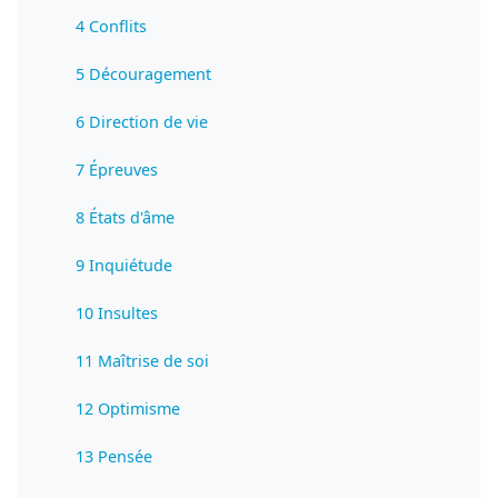
4 Conflits
5 Découragement
6 Direction de vie
7 Épreuves
8 États d'âme
9 Inquiétude
10 Insultes
11 Maîtrise de soi
12 Optimisme
13 Pensée