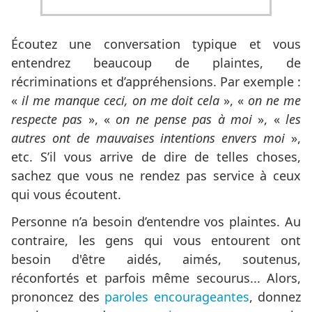
Écoutez une conversation typique et vous
entendrez beaucoup de plaintes, de
récriminations et d’appréhensions. Par exemple :
«
il me manque ceci, on me doit cela
», «
on ne me
respecte pas
», «
on ne pense pas à moi
», «
les
autres ont de mauvaises intentions envers moi
»,
etc. S’il vous arrive de dire de telles choses,
sachez que vous ne rendez pas service à ceux
qui vous écoutent.
Personne n’a besoin d’entendre vos plaintes. Au
contraire, les gens qui vous entourent ont
besoin d'être aidés, aimés, soutenus,
réconfortés et parfois même secourus... Alors,
prononcez des
paroles encourageantes
, donnez