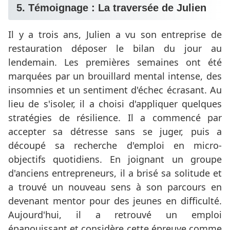
5. Témoignage : La traversée de Julien
Il y a trois ans, Julien a vu son entreprise de
restauration déposer le bilan du jour au
lendemain. Les premières semaines ont été
marquées par un brouillard mental intense, des
insomnies et un sentiment d'échec écrasant. Au
lieu de s'isoler, il a choisi d'appliquer quelques
stratégies de résilience. Il a commencé par
accepter sa détresse sans se juger, puis a
découpé sa recherche d'emploi en micro-
objectifs quotidiens. En joignant un groupe
d'anciens entrepreneurs, il a brisé sa solitude et
a trouvé un nouveau sens à son parcours en
devenant mentor pour des jeunes en difficulté.
Aujourd'hui, il a retrouvé un emploi
épanouissant et considère cette épreuve comme