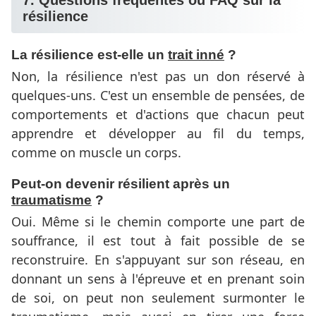
7. Questions fréquentes ou FAQ sur la
résilience
La résilience est-elle un
trait inné
?
Non, la résilience n'est pas un don réservé à
quelques-uns. C'est un ensemble de pensées, de
comportements et d'actions que chacun peut
apprendre et développer au fil du temps,
comme on muscle un corps.
Peut-on devenir résilient après un
traumatisme
?
Oui. Même si le chemin comporte une part de
souffrance, il est tout à fait possible de se
reconstruire. En s'appuyant sur son réseau, en
donnant un sens à l'épreuve et en prenant soin
de soi, on peut non seulement surmonter le