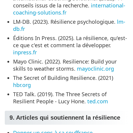
conseils issus de la recherche.
international-
coaching-solutions.fr
LM-DB. (2023). Résilience psychologique.
lm-
db.fr
Éditions In Press. (2025). La résilience, qu'est-
ce que c'est et comment la développer.
inpress.fr
Mayo Clinic. (2022). Resilience: Build your
skills to weather storms.
mayoclinic.org
The Secret of Building Resilience. (2021)
hbr.org
TED Talk. (2019). The Three Secrets of
Resilient People - Lucy Hone.
ted.com
9. Articles qui soutiennent la résilience
Donner un sens à sa souffrance