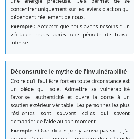
une énergie précieuse. Cela permet de se
concentrer uniquement sur les leviers d'action qui
dépendent réellement de nous.
Exemple :
Accepter que nous avons besoins d'un
véritable repos après une période de travail
intense.
Déconstruire le mythe de l'invulnérabilité
Croire qu'il faut être fort en toute circonstance est
un piège qui isole. Admettre sa vulnérabilité
favorise l'authenticité et ouvre la porte à un
soutien extérieur véritable. Les personnes les plus
résilientes sont souvent celles qui savent
demander de l'aide au bon moment.
Exemple :
Oser dire « Je n'y arrive pas seul, j'ai
besoin d'aide à ami ou à membre de sa famille