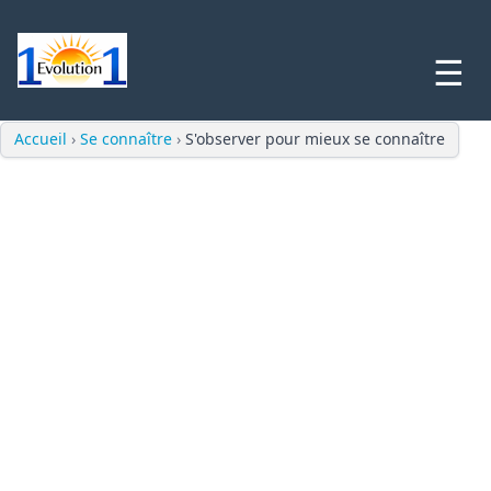
☰
Accueil
›
Se connaître
›
S'observer pour mieux se connaître