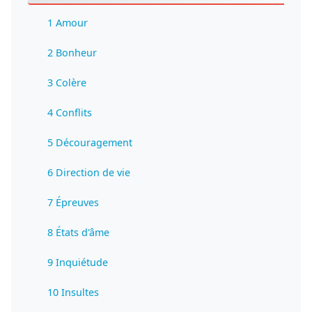
1 Amour
2 Bonheur
3 Colère
4 Conflits
5 Découragement
6 Direction de vie
7 Épreuves
8 États d'âme
9 Inquiétude
10 Insultes