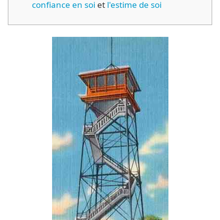
confiance en soi
et
l'estime de soi