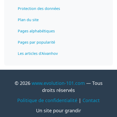
Protection des données
Plan du site
Pages alphabétiques
Pages par popularité
Les articles d'Aïvanhov
© 2026
www.evolution-101.com
— Tous
droits réservés
Politique de confidentialité
|
Contact
Un site pour grandir