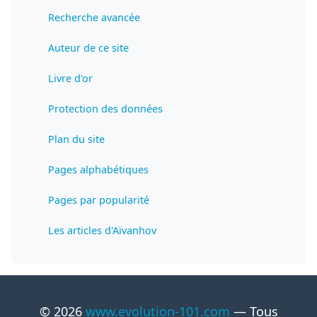
Recherche avancée
Auteur de ce site
Livre d'or
Protection des données
Plan du site
Pages alphabétiques
Pages par popularité
Les articles d'Aïvanhov
© 2026
www.evolution-101.com
— Tous