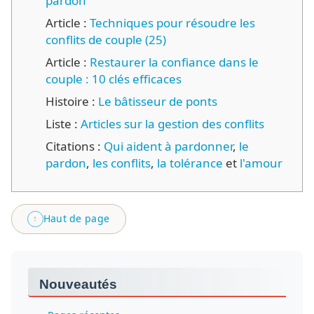
pardon
Article :
Techniques pour résoudre les
conflits de couple (25)
Article :
Restaurer la confiance dans le
couple : 10 clés efficaces
Histoire :
Le bâtisseur de ponts
Liste :
Articles sur la gestion des conflits
Citations :
Qui aident à pardonner
,
le
pardon
,
les conflits
,
la tolérance
et
l'amour
Haut de page
↑
Nouveautés