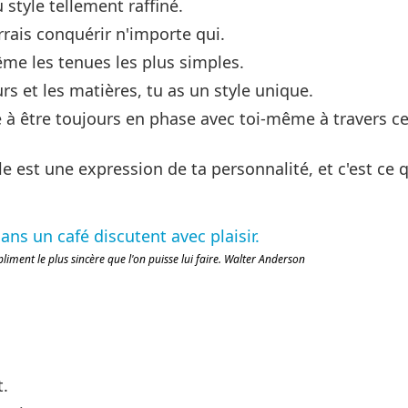
 style tellement raffiné.
rrais conquérir n'importe qui.
me les tenues les plus simples.
rs et les matières, tu as un style unique.
té à être toujours en phase avec toi-même à travers c
le est une expression de ta personnalité, et c'est ce q
pliment le plus sincère que l'on puisse lui faire. Walter Anderson
t.