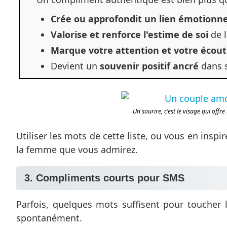
Crée ou approfondit un lien émotionne
Valorise et renforce l'estime de soi
de l
Marque votre attention et votre écou
Devient un
souvenir positif ancré
dans s
Un sourire, c'est le visage qui of
Utiliser les mots de cette liste, ou vous en inspi
la femme que vous admirez.
3. Compliments courts pour SMS
Parfois, quelques mots suffisent pour toucher l
spontanément.