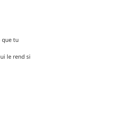
e que tu
ui le rend si