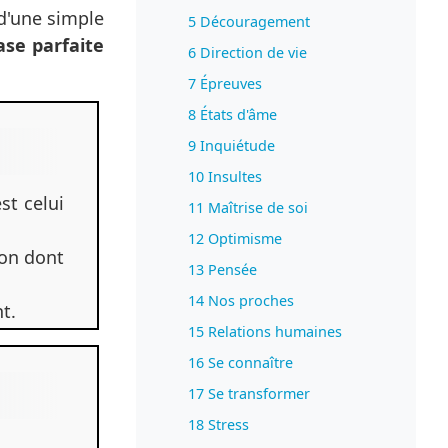
 d'une simple
5 Découragement
ase parfaite
6 Direction de vie
7 Épreuves
8 États d'âme
9 Inquiétude
10 Insultes
st celui
11 Maîtrise de soi
12 Optimisme
çon dont
13 Pensée
14 Nos proches
t.
15 Relations humaines
16 Se connaître
17 Se transformer
18 Stress