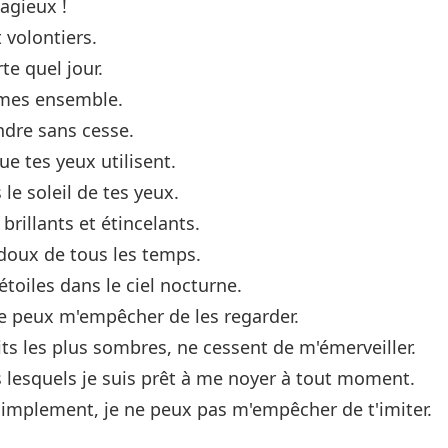
agieux !
 volontiers.
te quel jour.
mmes ensemble.
ndre sans cesse.
e tes yeux utilisent.
le soleil de tes yeux.
rillants et étincelants.
 doux de tous les temps.
étoiles dans le ciel nocturne.
ne peux m'empêcher de les regarder.
its les plus sombres, ne cessent de m'émerveiller.
 lesquels je suis prêt à me noyer à tout moment.
 Simplement, je ne peux pas m'empêcher de t'imiter.