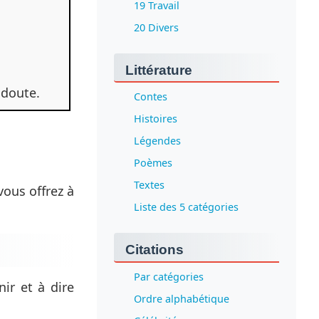
19 Travail
20 Divers
Littérature
 doute.
Contes
Histoires
Légendes
Poèmes
Textes
vous offrez à
Liste des 5 catégories
Citations
Par catégories
ir et à dire
Ordre alphabétique