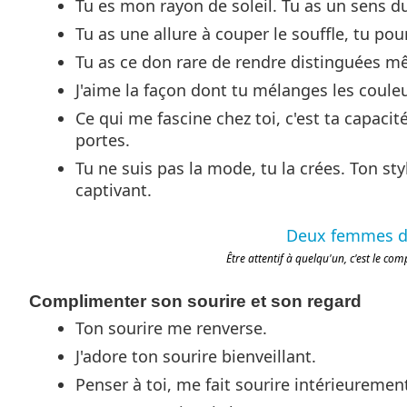
Tu es mon rayon de soleil. Tu as un sens du
Tu as une allure à couper le souffle, tu pou
Tu as ce don rare de rendre distinguées mê
J'aime la façon dont tu mélanges les couleu
Ce qui me fascine chez toi, c'est ta capaci
portes.
Tu ne suis pas la mode, tu la crées. Ton sty
captivant.
Être attentif à quelqu'un, c'est le com
Complimenter son sourire et son regard
Ton sourire me renverse.
J'adore ton sourire bienveillant.
Penser à toi, me fait sourire intérieuremen