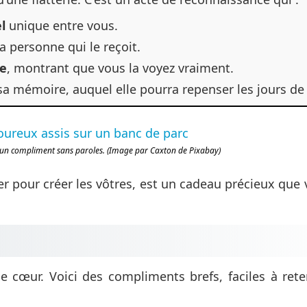
l
unique entre vous.
a personne qui le reçoit.
te
, montrant que vous la voyez vraiment.
a mémoire, auquel elle pourra repenser les jours de
fre un compliment sans paroles. (Image par Caxton de Pixabay)
rer pour créer les vôtres, est un cadeau précieux que 
e cœur. Voici des compliments brefs, faciles à reten