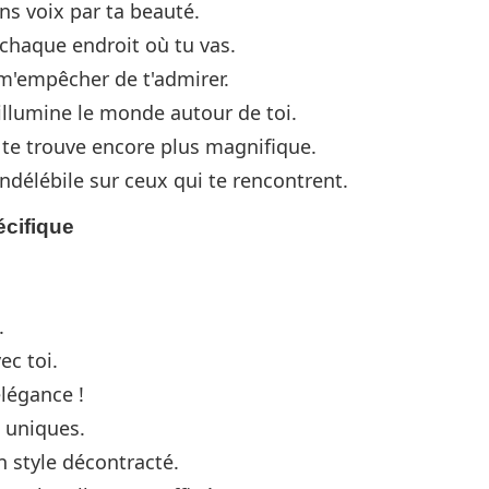
ans voix par ta beauté.
 chaque endroit où tu vas.
x m'empêcher de t'admirer.
 illumine le monde autour de toi.
e te trouve encore plus magnifique.
ndélébile sur ceux qui te rencontrent.
écifique
.
ec toi.
élégance !
s uniques.
 style décontracté.