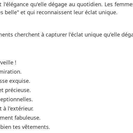
 l'élégance qu'elle dégage au quotidien. Les femme
 belle" et qui reconnaissent leur éclat unique.
ents cherchent à capturer l'éclat unique qu'elle dég
veille !
miration.
esse exquise.
t précieuse.
eptionnelles.
à l'extérieur.
ement fabuleuse.
s bien tes vêtements.