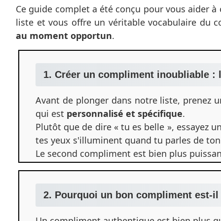
Ce guide complet a été conçu pour vous aider à c
liste et vous offre un véritable vocabulaire du 
au moment opportun
.
1. Créer un compliment inoubliable : 
Avant de plonger dans notre liste, prenez 
qui est
personnalisé et spécifique
.
Plutôt que de dire « tu es belle », essayez u
tes yeux s'illuminent quand tu parles de ton 
Le second compliment est bien plus puissant
2. Pourquoi un bon compliment est-il 
Un compliment authentique est bien plus qu'