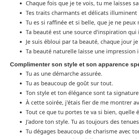
Chaque fois que je te vois, tu me laisses s
Tes traits charmants et délicats illuminent
Tu es si raffinée et si belle, que je ne peu
Ta beauté est une source d'inspiration qui
Je suis ébloui par ta beauté, chaque jour j
Ta beauté naturelle laisse une impression i
Complimenter son style et son apparence sp
Tu as une démarche assurée.
Tu as beaucoup de goût sur tout.
Ton style et ton élégance sont ta signature
À cette soirée, j'étais fier de me montrer av
Tout ce que tu portes te va si bien, quelle 
J'adore ton style. Tu as toujours des tenue
Tu dégages beaucoup de charisme avec ton