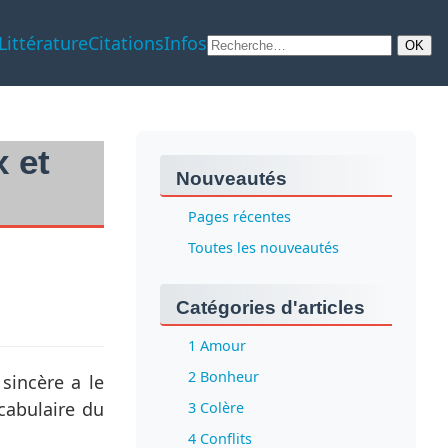
Littérature
Citations
Infos
 et
Nouveautés
Pages récentes
Toutes les nouveautés
Catégories d'articles
1 Amour
2 Bonheur
sincère a le
ocabulaire du
3 Colère
4 Conflits