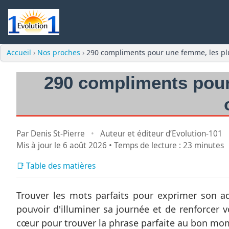
Accueil
›
Nos proches
›
290 compliments pour une femme, les plu
290 compliments pour
Par Denis St-Pierre
•
Auteur et éditeur d’Evolution-101
Mis à jour le
6 août 2026
• Temps de lecture : 23 minutes
📑 Table des matières
Trouver les mots parfaits pour exprimer son ad
pouvoir d'illuminer sa journée et de renforcer v
cœur pour trouver la phrase parfaite au bon mo