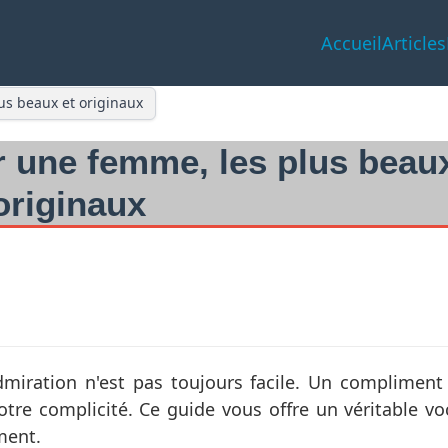
Accueil
Articles
s beaux et originaux
 une femme, les plus beaux
originaux
miration n'est pas toujours facile. Un compliment 
otre complicité. Ce guide vous offre un véritable v
ment.