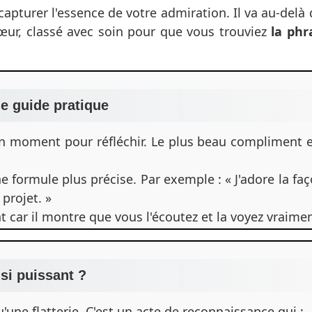
apturer l'essence de votre admiration. Il va au-delà
cœur, classé avec soin pour que vous trouviez
la phr
le guide pratique
un moment pour réfléchir. Le plus beau compliment e
ne formule plus précise. Par exemple : « J'adore la fa
projet. »
 car il montre que vous l'écoutez et la voyez vraimen
si puissant ?
une flatterie. C'est un acte de reconnaissance qui :