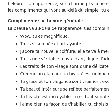
Célébrer son apparence, son charme physique et
les compliments qui vont au-delà du simple "tu es
Complimenter sa beauté générale
La beauté va au-delà de l'apparence. Ces complim
Wow, tu es magnifique.
Tu es si soignée et attrayante.
J'adore ta nouvelle coiffure, elle te va à mer
Tu es une véritable œuvre d'art, digne d'ad
Les traits de ton visage sont d'une délicat
Comme un diamant, ta beauté est unique e
Ta grâce et ton élégance sont vraiment exc
Ta beauté intérieure se reflète parfaitement 
Ta beauté est incroyable. Tu es tout simpl
J'aime bien ta façon de t'habiller, tu choisi