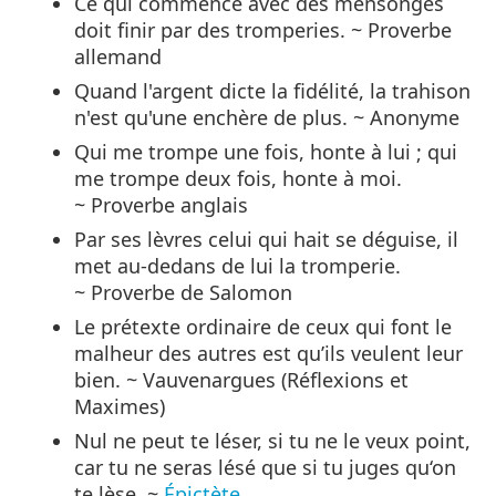
Ce qui commence avec des mensonges
doit finir par des tromperies. ~ Proverbe
allemand
Quand l'argent dicte la fidélité, la trahison
n'est qu'une enchère de plus. ~ Anonyme
Qui me trompe une fois, honte à lui ; qui
me trompe deux fois, honte à moi.
~ Proverbe anglais
Par ses lèvres celui qui hait se déguise, il
met au-dedans de lui la tromperie.
~ Proverbe de Salomon
Le prétexte ordinaire de ceux qui font le
malheur des autres est qu’ils veulent leur
bien. ~ Vauvenargues (Réflexions et
Maximes)
Nul ne peut te léser, si tu ne le veux point,
car tu ne seras lésé que si tu juges qu‘on
te lèse. ~
Épictète