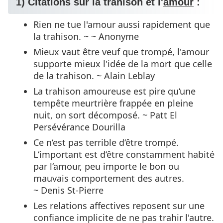
1) Citations sur la trahison et l'
amour
:
Rien ne tue l'amour aussi rapidement que
la trahison. ~ ~ Anonyme
Mieux vaut être veuf que trompé, l'amour
supporte mieux l'idée de la mort que celle
de la trahison. ~ Alain Leblay
La trahison amoureuse est pire qu‘une
tempête meurtrière frappée en pleine
nuit, on sort décomposé. ~ Patt El
Persévérance Dourilla
Ce n‘est pas terrible d‘être trompé.
L‘important est d‘être constamment habité
par l‘amour, peu importe le bon ou
mauvais comportement des autres.
~ Denis St-Pierre
Les relations affectives reposent sur une
confiance implicite de ne pas trahir l'autre.