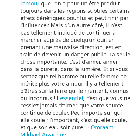
l‘
amour
que l‘on a pour un être produit
toujours dans les régions subtiles certains
effets bénéfiques pour lui et peut finir par
l‘influencer. Mais d‘un autre côté, il n‘est
pas tellement indiqué de continuer à
marcher auprès de quelqu‘un qui, en
prenant une mauvaise direction, est en
train de devenir un danger public. La seule
chose importante, c‘est d‘aimer, aimer
dans la pureté, dans la lumière. Et si vous
sentez que tel homme ou telle femme ne
mérite plus votre amour, il y a tellement
d‘êtres sur la terre qui le méritent, connus
ou inconnus ! L‘
essentiel
, c‘est que vous ne
cessiez jamais d‘aimer, que votre source
continue de couler. Peu importe sur qui
elle coule ; l‘important, c‘est qu‘elle coule,
et que son eau soit pure. ~
Omraam
Mikhaël Aïvanhov