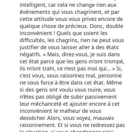
intelligent, car cela ne change rien aux
événements qui vous chagrinent, et par
cette attitude vous vous privez encore de
quelque chose de précieux. Donc, double
inconvénient ! Quels que soient les
difficultés, les chagrins, rien ne peut vous
justifier de vous laisser aller à des états
négatifs. « Mais, direz-vous, je suis dans
cet état parce que les gens m’ont trompé,
ils m’ont trahi, ce n’est pas moi qui… » Si,
c’est vous, vous raisonnez mal, personne
ne vous force à être dans cet état. Même
si des gens ont voulu vous nuire, vous
n’êtes pas obligé de subir passivement
leur méchanceté et ajouter encore à cet
inconvénient le malheur de vous
dessécher. Alors, vous voyez, mauvais
raisonnement. Et si vous ne redressez pas
la situation, si vous abandonnez ainsi