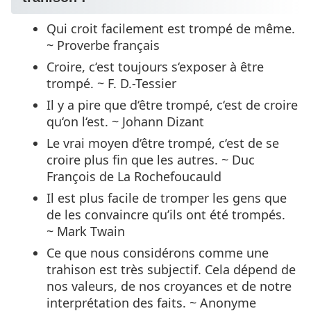
Qui croit facilement est trompé de même.
~ Proverbe français
Croire, c‘est toujours s‘exposer à être
trompé. ~ F. D.-Tessier
Il y a pire que d‘être trompé, c‘est de croire
qu‘on l‘est. ~ Johann Dizant
Le vrai moyen d‘être trompé, c‘est de se
croire plus fin que les autres. ~ Duc
François de La Rochefoucauld
Il est plus facile de tromper les gens que
de les convaincre qu’ils ont été trompés.
~ Mark Twain
Ce que nous considérons comme une
trahison est très subjectif. Cela dépend de
nos valeurs, de nos croyances et de notre
interprétation des faits. ~ Anonyme