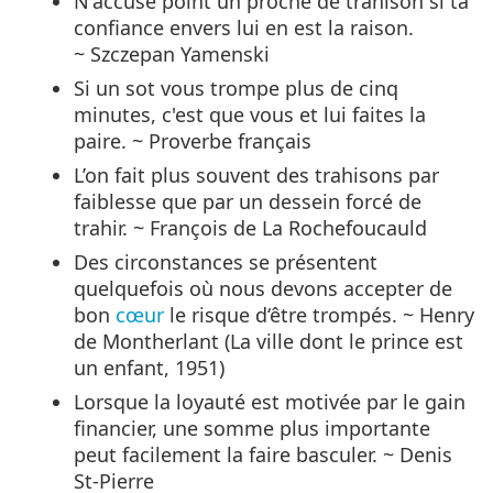
N'accuse point un proche de trahison si ta
confiance envers lui en est la raison.
~ Szczepan Yamenski
Si un sot vous trompe plus de cinq
minutes, c'est que vous et lui faites la
paire. ~ Proverbe français
L’on fait plus souvent des trahisons par
faiblesse que par un dessein forcé de
trahir. ~ François de La Rochefoucauld
Des circonstances se présentent
quelquefois où nous devons accepter de
bon
cœur
le risque d‘être trompés. ~ Henry
de Montherlant (La ville dont le prince est
un enfant, 1951)
Lorsque la loyauté est motivée par le gain
financier, une somme plus importante
peut facilement la faire basculer. ~ Denis
St-Pierre