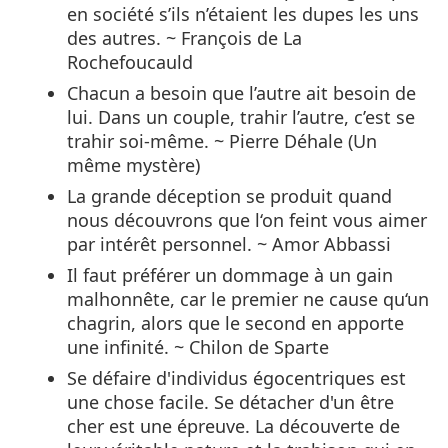
en société s’ils n’étaient les dupes les uns
des autres. ~ François de La
Rochefoucauld
Chacun a besoin que l’autre ait besoin de
lui. Dans un couple, trahir l’autre, c’est se
trahir soi-même. ~ Pierre Déhale (Un
même mystère)
La grande déception se produit quand
nous découvrons que l‘on feint vous aimer
par intérêt personnel. ~ Amor Abbassi
Il faut préférer un dommage à un gain
malhonnête, car le premier ne cause qu‘un
chagrin, alors que le second en apporte
une infinité. ~ Chilon de Sparte
Se défaire d'individus égocentriques est
une chose facile. Se détacher d'un être
cher est une épreuve. La découverte de