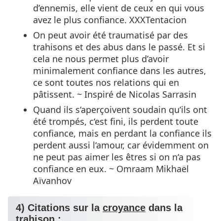
d’ennemis, elle vient de ceux en qui vous
avez le plus confiance. XXXTentacion
On peut avoir été traumatisé par des
trahisons et des abus dans le passé. Et si
cela ne nous permet plus d’avoir
minimalement confiance dans les autres,
ce sont toutes nos relations qui en
pâtissent. ~ Inspiré de Nicolas Sarrasin
Quand ils s‘aperçoivent soudain qu‘ils ont
été trompés, c‘est fini, ils perdent toute
confiance, mais en perdant la confiance ils
perdent aussi l‘amour, car évidemment on
ne peut pas aimer les êtres si on n‘a pas
confiance en eux. ~ Omraam Mikhaël
Aïvanhov
4) Citations sur la
croyance
dans la
trahison :