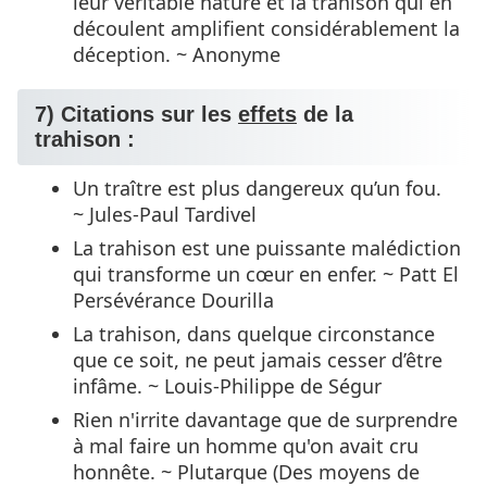
leur véritable nature et la trahison qui en
découlent amplifient considérablement la
déception. ~ Anonyme
7) Citations sur les
effets
de la
trahison :
Un traître est plus dangereux qu’un fou.
~ Jules-Paul Tardivel
La trahison est une puissante malédiction
qui transforme un cœur en enfer. ~ Patt El
Persévérance Dourilla
La trahison, dans quelque circonstance
que ce soit, ne peut jamais cesser d’être
infâme. ~ Louis-Philippe de Ségur
Rien n'irrite davantage que de surprendre
à mal faire un homme qu'on avait cru
honnête. ~ Plutarque (Des moyens de