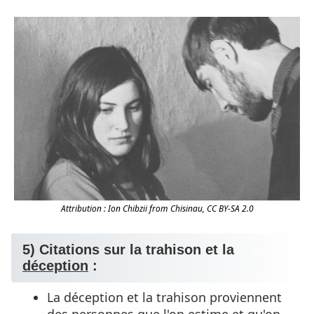
Attribution : Ion Chibzii from Chisinau, CC BY-SA 2.0
5) Citations sur la trahison et la
déception
:
La déception et la trahison proviennent
des personnes que l'on estime et qu'on