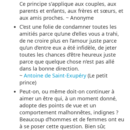
Ce principe s'applique aux couples, aux
parents et enfants, aux frères et sœurs, et
aux amis proches. ~ Anonyme
C‘est une folie de condamner toutes les
amitiés parce qu‘une d‘elles vous a trahi,
de ne croire plus en l‘amour juste parce
qu‘un d‘entre eux a été infidèle, de jeter
toutes les chances d‘être heureux juste
parce que quelque chose n‘est pas allé
dans la bonne direction.
~
Antoine de Saint‑Exupéry
(Le petit
prince)
Peut-on, ou même doit-on continuer à
aimer un être qui, à un moment donné,
adopte des points de vue et un
comportement malhonnêtes, indignes ?
Beaucoup d‘hommes et de femmes ont eu
à se poser cette question. Bien sûr,