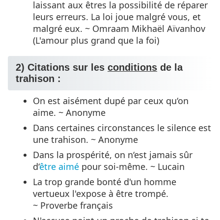
laissant aux êtres la possibilité de réparer
leurs erreurs. La loi joue malgré vous, et
malgré eux. ~ Omraam Mikhaël Aïvanhov
(L'amour plus grand que la foi)
2) Citations sur les
conditions
de la
trahison :
On est aisément dupé par ceux qu‘on
aime. ~ Anonyme
Dans certaines circonstances le silence est
une trahison. ~ Anonyme
Dans la prospérité, on n‘est jamais sûr
d‘
être aimé
pour soi-même. ~ Lucain
La trop grande bonté d'un homme
vertueux l'expose à être trompé.
~ Proverbe français