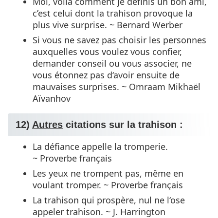
Moi, voilà comment je définis un bon ami,
c’est celui dont la trahison provoque la
plus vive surprise. ~ Bernard Werber
Si vous ne savez pas choisir les personnes
auxquelles vous voulez vous confier,
demander conseil ou vous associer, ne
vous étonnez pas d‘avoir ensuite de
mauvaises surprises. ~ Omraam Mikhaël
Aïvanhov
12)
Autres
citations sur la trahison :
La défiance appelle la tromperie.
~ Proverbe français
Les yeux ne trompent pas, même en
voulant tromper. ~ Proverbe français
La trahison qui prospère, nul ne l‘ose
appeler trahison. ~ J. Harrington