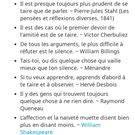
Il est presque toujours plus prudent de se
taire que de parler. ~ Pierre-Jules Stahl (Les
pensées et réflexions diverses, 1841)
Il est des cas où le premier devoir de
l'amitié est de se taire. ~ Victor Cherbuliez
De tous les arguments, le plus difficile à
réfuter est le silence. ~ William Billings
Tais-toi, ou dis quelque chose qui vaille
mieux que ton silence. ~ Ménandre
Si tu veux apprendre, apprends d’abord à
te taire et à observer. ~ Hervé Desbois
Il y des gens qui trouvent toujours
quelque chose à ne rien dire. ~ Raymond
Queneau
L’affection et la naïveté muette disent bien
plus en disant moins. ~
William
Shakespeare