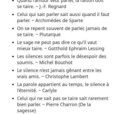
Quand l’amour veut parler, la raison doit
se taire. ~ J.-F. Regnard
Celui qui sait parler sait aussi quand il faut
parler. ~ Archimèdes de Sparte
On se repent souvent de parler, jamais de
se taire. ~ Plutarque
Le sage ne peut pas dire ce qu'il vaut
mieux taire. ~ Gotthold Ephraim Lessing
Les silences sont parfois le désespoir des
soumis. ~ Michel Bouthot
Le silence n’est jamais gênant entre les
vrais amis. ~ Christophe Lambert
La parole appartient au temps, le silence à
l’éternité. ~ Carlyle
Celui qui ne sait pas se taire sait rarement
bien parler. ~ Pierre Charron (De la
sagesse)