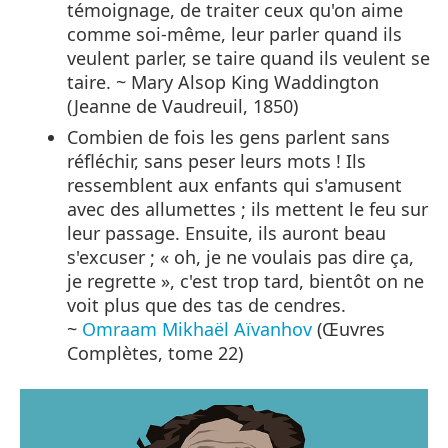
témoignage, de traiter ceux qu'on aime
comme soi-même, leur parler quand ils
veulent parler, se taire quand ils veulent se
taire. ~ Mary Alsop King Waddington
(Jeanne de Vaudreuil, 1850)
Combien de fois les gens parlent sans
réfléchir, sans peser leurs mots ! Ils
ressemblent aux enfants qui s'amusent
avec des allumettes ; ils mettent le feu sur
leur passage. Ensuite, ils auront beau
s'excuser ; « oh, je ne voulais pas dire ça,
je regrette », c'est trop tard, bientôt on ne
voit plus que des tas de cendres.
~
Omraam Mikhaël Aïvanhov
(Œuvres
Complètes, tome 22)