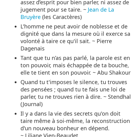
assez d’esprit pour bien parler, ni assez de
jugement pour se taire. ~
Jean de La
Bruyère
(les Caractères)
L'homme ne peut avoir de noblesse et de
dignité que dans la mesure où il exerce sa
volonté à taire ce qu'il sait. ~ Pierre
Dagenais
Tant que tu n’as pas parlé, la parole est en
ton pouvoir, mais échappée de ta bouche,
elle te tient en son pouvoir. ~ Abu Shakour
Quand tu t'imposes le silence, tu trouves
des pensées ; quand tu te fais une loi de
parler, tu ne trouves rien à dire. ~ Stendhal
(Journal)
Il y a dans la vie des secrets qu'on doit
taire même à soi-même, la reconstruction
d'un nouveau bonheur en dépend.
~ Liliane Vien-Beaudet