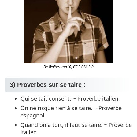
De Walteroma10, CC BY-SA 3.0
3)
Proverbes
sur se taire :
Qui se tait consent. ~ Proverbe italien
On ne risque rien à se taire. ~ Proverbe
espagnol
Quand on a tort, il faut se taire. ~ Proverbe
italien