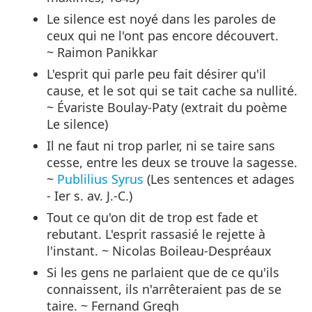
Le silence est noyé dans les paroles de
ceux qui ne l'ont pas encore découvert.
~ Raimon Panikkar
L'esprit qui parle peu fait désirer qu'il
cause, et le sot qui se tait cache sa nullité.
~ Évariste Boulay-Paty (extrait du poème
Le silence)
Il ne faut ni trop parler, ni se taire sans
cesse, entre les deux se trouve la sagesse.
~
Publilius Syrus
(Les sentences et adages
- Ier s. av. J.-C.)
Tout ce qu'on dit de trop est fade et
rebutant. L'esprit rassasié le rejette à
l'instant. ~ Nicolas Boileau-Despréaux
Si les gens ne parlaient que de ce qu'ils
connaissent, ils n'arrêteraient pas de se
taire. ~ Fernand Gregh