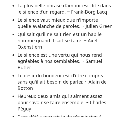
La plus belle phrase d’amour est dite dans
le silence d’un regard. ~ Frank-Borg Lacq
Le silence vaut mieux que n'importe
quelle avalanche de paroles. ~ Julien Green
Qui sait qu'il ne sait rien est un habile
homme quand il sait se taire. ~ Axel
Oxenstiern
Le silence est une vertu qui nous rend
agréables à nos semblables. ~ Samuel
Butler
Le désir du boudeur est d'être compris
sans qu'il ait besoin de parler. ~ Alain de
Botton
Heureux deux amis qui s’aiment assez
pour savoir se taire ensemble. ~ Charles
Péguy
C'est déjà assez triste de n'avoir rien à