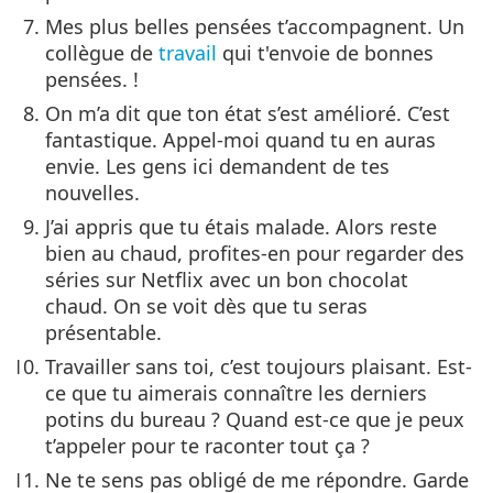
Mes plus belles pensées t’accompagnent. Un
collègue de
travail
qui t'envoie de bonnes
pensées. !
On m’a dit que ton état s’est amélioré. C’est
fantastique. Appel-moi quand tu en auras
envie. Les gens ici demandent de tes
nouvelles.
J’ai appris que tu étais malade. Alors reste
bien au chaud, profites-en pour regarder des
séries sur Netflix avec un bon chocolat
chaud. On se voit dès que tu seras
présentable.
Travailler sans toi, c’est toujours plaisant. Est-
ce que tu aimerais connaître les derniers
potins du bureau ? Quand est-ce que je peux
t’appeler pour te raconter tout ça ?
Ne te sens pas obligé de me répondre. Garde