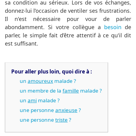
sa condition au sérieux. Lors de vos échanges,
donnez-lui l’occasion de ventiler ses frustrations.
Il n'est nécessaire pour vour de parler
abondamment. Si votre collègue a
besoin
de
parler, le simple fait d’être attentif à ce qu'il dit
est suffisant.
Pour aller plus loin, quoi dire à :
un
amoureux
malade ?
un membre de la
famille
malade ?
un
ami
malade ?
une personne
anxieuse
?
une personne
triste
?