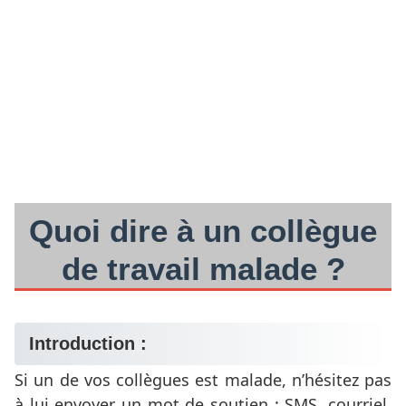
Quoi dire à un collègue
de travail malade ?
Introduction :
Si un de vos collègues est malade, n’hésitez pas
à lui envoyer un mot de soutien : SMS, courriel,