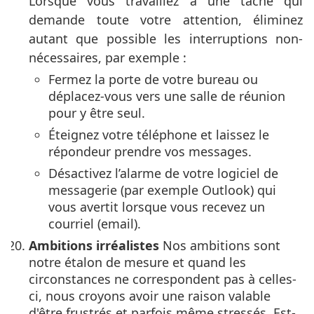
Lorsque vous travaillez à une tâche qui
demande toute votre attention, éliminez
autant que possible les interruptions non-
nécessaires, par exemple :
Fermez la porte de votre bureau ou
déplacez-vous vers une salle de réunion
pour y être seul.
Éteignez votre téléphone et laissez le
répondeur prendre vos messages.
Désactivez l’alarme de votre logiciel de
messagerie (par exemple Outlook) qui
vous avertit lorsque vous recevez un
courriel (email).
Ambitions irréalistes
Nos ambitions sont
notre étalon de mesure et quand les
circonstances ne correspondent pas à celles-
ci, nous croyons avoir une raison valable
d'être frustrés et parfois même stressés. Est-