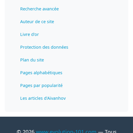
Recherche avancée
Auteur de ce site
Livre d'or
Protection des données
Plan du site
Pages alphabétiques
Pages par popularité
Les articles d'Aïvanhov
© 2026
www.evolution-101.com
— Tous