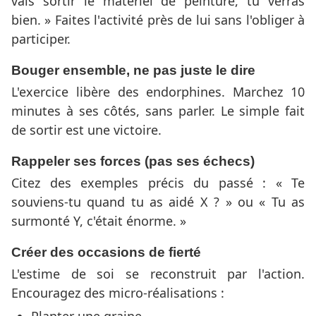
vais sortir le matériel de peinture, tu verras
bien. » Faites l'activité près de lui sans l'obliger à
participer.
Bouger ensemble, ne pas juste le dire
L'exercice libère des endorphines. Marchez 10
minutes à ses côtés, sans parler. Le simple fait
de sortir est une victoire.
Rappeler ses forces (pas ses échecs)
Citez des exemples précis du passé : « Te
souviens-tu quand tu as aidé X ? » ou « Tu as
surmonté Y, c'était énorme. »
Créer des occasions de fierté
L'estime de soi se reconstruit par l'action.
Encouragez des micro-réalisations :
Planter une graine.