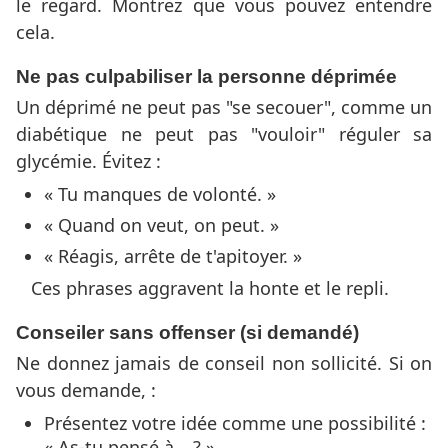
le regard. Montrez que vous pouvez entendre
cela.
Ne pas culpabiliser la personne déprimée
Un déprimé ne peut pas "se secouer", comme un
diabétique ne peut pas "vouloir" réguler sa
glycémie. Évitez :
« Tu manques de volonté. »
« Quand on veut, on peut. »
« Réagis, arrête de t'apitoyer. »
Ces phrases aggravent la honte et le repli.
Conseiler sans offenser (si demandé)
Ne donnez jamais de conseil non sollicité. Si on
vous demande, :
Présentez votre idée comme une possibilité :
« As-tu pensé à… ? »