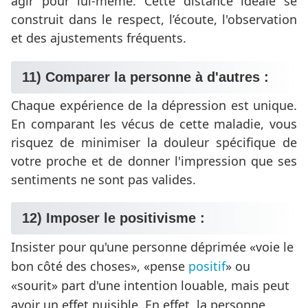
agir pour lui-même. Cette distance idéale se
construit dans le respect, l’écoute, l'observation
et des ajustements fréquents.
11) Comparer la personne à d'autres :
Chaque expérience de la dépression est unique.
En comparant les vécus de cette maladie, vous
risquez de minimiser la douleur spécifique de
votre proche et de donner l'impression que ses
sentiments ne sont pas valides.
12) Imposer le positivisme :
Insister pour qu'une personne déprimée
voie le
bon côté des choses
,
pense
positif
ou
sourit
part d'une intention louable, mais peut
avoir un effet nuisible. En effet, la personne