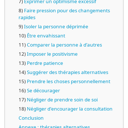
7)
Exprimer un optimisme excessif
8)
Faire pression pour des changements
rapides
9)
Isoler la personne déprimée
10)
Être envahissant
11)
Comparer la personne à d'autres
12)
Imposer le positivisme
13)
Perdre patience
14)
Suggérer des thérapies alternatives
15)
Prendre les choses personnellement
16)
Se décourager
17)
Négliger de prendre soin de soi
18)
Négliger d'encourager la consultation
Conclusion
Annexe : thérapies alternatives