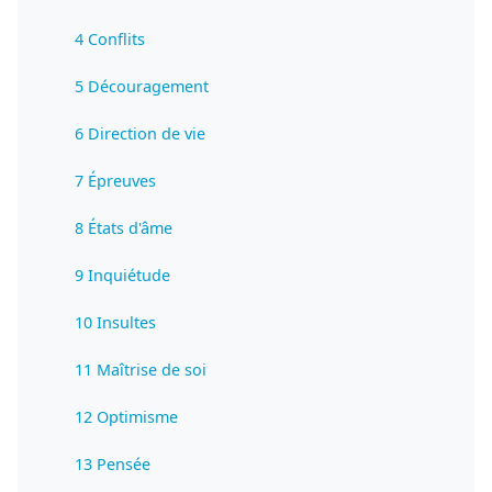
4 Conflits
5 Découragement
6 Direction de vie
7 Épreuves
8 États d'âme
9 Inquiétude
10 Insultes
11 Maîtrise de soi
12 Optimisme
13 Pensée