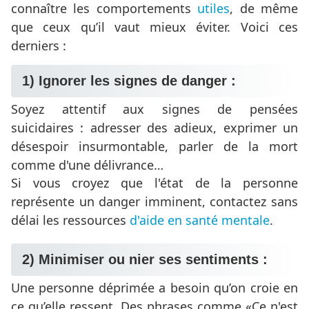
connaître les comportements
utiles
, de même
que ceux qu’il vaut mieux éviter. Voici ces
derniers :
1) Ignorer les signes de danger :
Soyez attentif aux signes de pensées
suicidaires : adresser des adieux, exprimer un
désespoir insurmontable, parler de la mort
comme d'une délivrance…
Si vous croyez que l'état de la personne
représente un danger imminent, contactez sans
délai les ressources
d'aide en santé mentale
.
2) Minimiser ou nier ses sentiments :
Une personne déprimée a besoin qu’on croie en
ce qu’elle ressent. Des phrases comme
Ce n'est