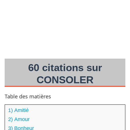
60 citations sur
CONSOLER
Table des matières
1) Amitié
2) Amour
3) Bonheur