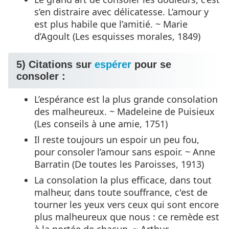
s’en distraire avec délicatesse. L’amour y
est plus habile que l’amitié. ~ Marie
d’Agoult (Les esquisses morales, 1849)
5) Citations sur
espérer
pour se
consoler :
L’espérance est la plus grande consolation
des malheureux. ~ Madeleine de Puisieux
(Les conseils à une amie, 1751)
Il reste toujours un espoir un peu fou,
pour consoler l’amour sans espoir. ~ Anne
Barratin (De toutes les Paroisses, 1913)
La consolation la plus efficace, dans tout
malheur, dans toute souffrance, c'est de
tourner les yeux vers ceux qui sont encore
plus malheureux que nous : ce remède est
à la portée de chacun. ~ Arthur