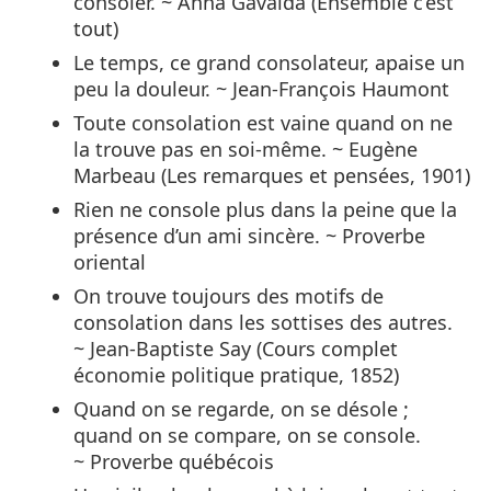
consoler. ~ Anna Gavalda (Ensemble c’est
tout)
Le temps, ce grand consolateur, apaise un
peu la douleur. ~ Jean-François Haumont
Toute consolation est vaine quand on ne
la trouve pas en soi-même. ~ Eugène
Marbeau (Les remarques et pensées, 1901)
Rien ne console plus dans la peine que la
présence d’un ami sincère. ~ Proverbe
oriental
On trouve toujours des motifs de
consolation dans les sottises des autres.
~ Jean-Baptiste Say (Cours complet
économie politique pratique, 1852)
Quand on se regarde, on se désole ;
quand on se compare, on se console.
~ Proverbe québécois