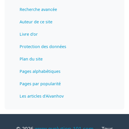
Recherche avancée
Auteur de ce site
Livre d'or
Protection des données
Plan du site
Pages alphabétiques
Pages par popularité
Les articles d'Aïvanhov
© 2026
www.evolution-101.com
— Tous