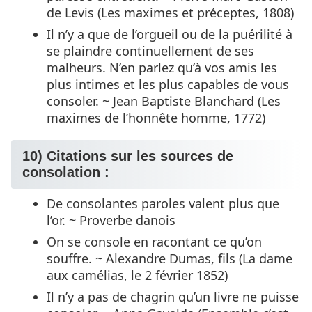
de Levis (Les maximes et préceptes, 1808)
Il n’y a que de l’orgueil ou de la puérilité à
se plaindre continuellement de ses
malheurs. N’en parlez qu’à vos amis les
plus intimes et les plus capables de vous
consoler. ~ Jean Baptiste Blanchard (Les
maximes de l’honnête homme, 1772)
10) Citations sur les
sources
de
consolation :
De consolantes paroles valent plus que
l’or. ~ Proverbe danois
On se console en racontant ce qu’on
souffre. ~ Alexandre Dumas, fils (La dame
aux camélias, le 2 février 1852)
Il n’y a pas de chagrin qu’un livre ne puisse