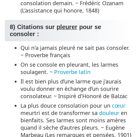
consolation demain. ~ Frédéric Ozanam
(L’assistance qui honore, 1848)
8) Citations sur
pleurer
pour se
consoler :
Qui n'a jamais pleuré ne sait pas consoler.
~ Proverbe français
On se console en pleurant, les larmes
soulagent. ~
Proverbe latin
Il est bien plus d’une larme que j’aurais
voulu donner en échange d’un sourire
consolateur. ~ Inspiré d'Honoré de Balzac
La plus douce consolation pour un
cœur
meurtri est de transformer sa
douleur
en
bienfaits. Ses larmes sont moins amères
quand il sèche d’autres pleurs. ~ Eugène
Marbeau (Les remarques et pensées, 1901)