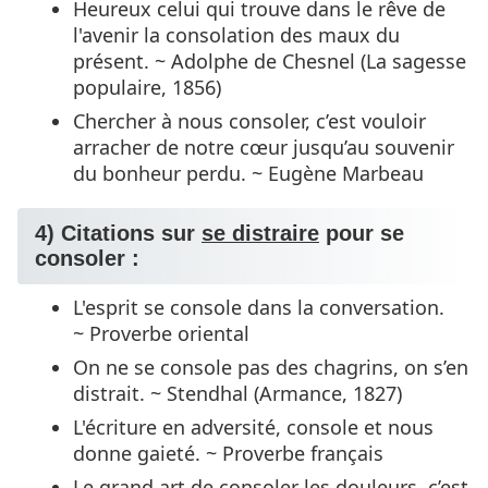
Heureux celui qui trouve dans le rêve de
l'avenir la consolation des maux du
présent. ~ Adolphe de Chesnel (La sagesse
populaire, 1856)
Chercher à nous consoler, c’est vouloir
arracher de notre cœur jusqu’au souvenir
du bonheur perdu. ~ Eugène Marbeau
4) Citations sur
se distraire
pour se
consoler :
L'esprit se console dans la conversation.
~ Proverbe oriental
On ne se console pas des chagrins, on s’en
distrait. ~ Stendhal (Armance, 1827)
L'écriture en adversité, console et nous
donne gaieté. ~ Proverbe français
Le grand art de consoler les douleurs, c’est