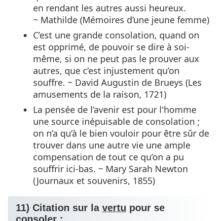
en rendant les autres aussi heureux.
~ Mathilde (Mémoires d’une jeune femme)
C’est une grande consolation, quand on
est opprimé, de pouvoir se dire à soi-
même, si on ne peut pas le prouver aux
autres, que c’est injustement qu’on
souffre. ~ David Augustin de Brueys (Les
amusements de la raison, 1721)
La pensée de l’avenir est pour l'homme
une source inépuisable de consolation ;
on n’a qu’à le bien vouloir pour être sûr de
trouver dans une autre vie une ample
compensation de tout ce qu’on a pu
souffrir ici-bas. ~ Mary Sarah Newton
(Journaux et souvenirs, 1855)
11) Citation sur la
vertu
pour se
consoler :