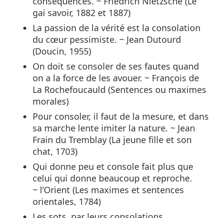
conséquences. ~ Friedrich Nietzsche (Le
gai savoir, 1882 et 1887)
La passion de la vérité est la consolation
du cœur pessimiste. ~ Jean Dutourd
(Doucin, 1955)
On doit se consoler de ses fautes quand
on a la force de les avouer. ~ François de
La Rochefoucauld (Sentences ou maximes
morales)
Pour consoler, il faut de la mesure, et dans
sa marche lente imiter la nature. ~ Jean
Frain du Tremblay (La jeune fille et son
chat, 1703)
Qui donne peu et console fait plus que
celui qui donne beaucoup et reproche.
~ l’Orient (Les maximes et sentences
orientales, 1784)
Les sots, par leurs consolations